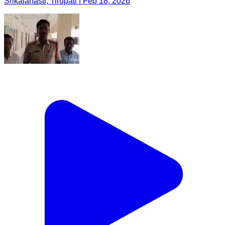
Srikalahasti, Tirupati | Feb 18, 2026