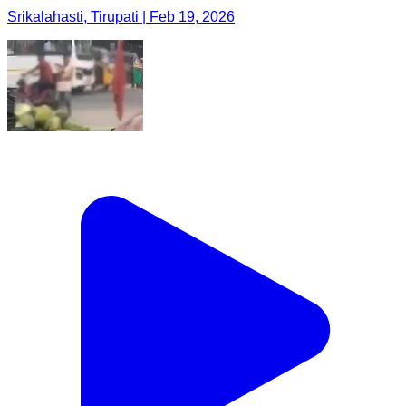
Srikalahasti, Tirupati | Feb 19, 2026