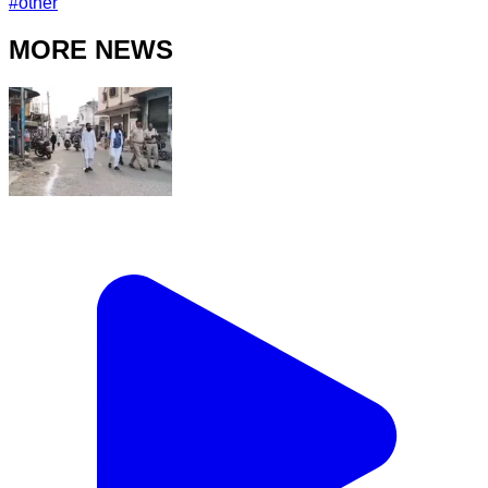
#
other
MORE NEWS