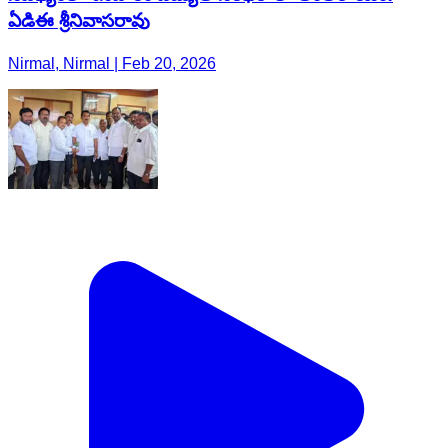
ఏడిఈ శ్రీనివాసరావు
Nirmal, Nirmal | Feb 20, 2026