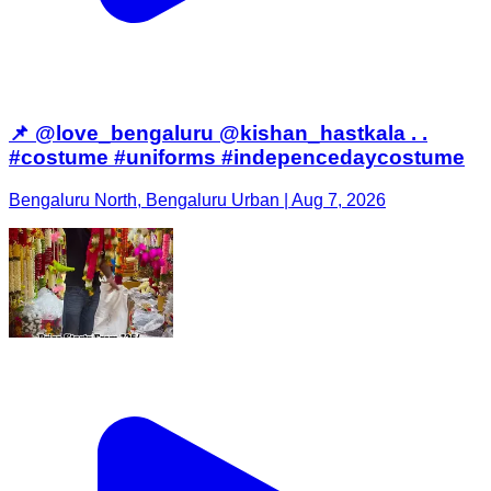
📌 @love_bengaluru @kishan_hastkala . .
#costume #uniforms #indepencedaycostume
Bengaluru North, Bengaluru Urban | Aug 7, 2026