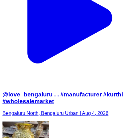
@love_bengaluru . . #manufacturer #kurthi
#wholesalemarket
Bengaluru North, Bengaluru Urban | Aug 4, 2026