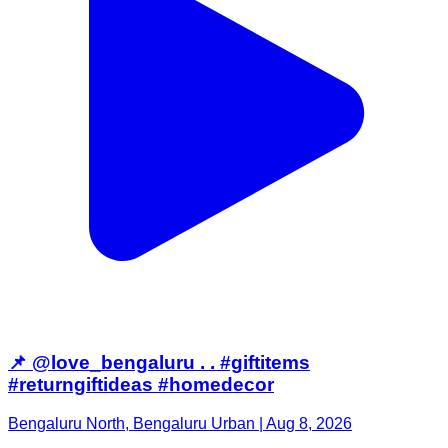
📌 @love_bengaluru . . #giftitems
#returngiftideas #homedecor
Bengaluru North, Bengaluru Urban | Aug 8, 2026