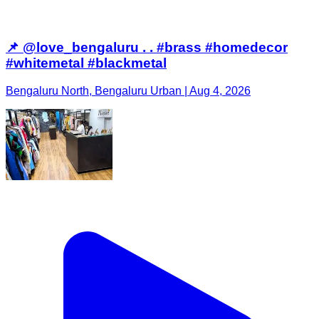
📌 @love_bengaluru . . #brass #homedecor
#whitemetal #blackmetal
Bengaluru North, Bengaluru Urban | Aug 4, 2026