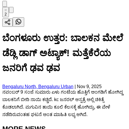
2
ಬೆಂಗಳೂರು ಉತ್ತರ: ಬಾಲಕನ ಮೇಲೆ
ಡೆಡ್ಲಿ ಡಾಗ್ ಅಟ್ಯಾಕ್! ಮತ್ತೆಕೆರೆಯ
ಜನರಿಗೆ ಢವ ಢವ
Bengaluru North, Bengaluru Urban
|
Nov 9, 2025
ನವಂಬರ್ 9 ಸಂಜೆ ಸುಮಾರು ಏಳು ಗಂಟೆಯ ಹೊತ್ತಿಗೆ ಅಂಗಡಿಗೆ ಹೋಗಿದ್ದ
ಬಾಲಕನಿಗೆ ಬೀದಿ ನಾಯಿ ಕಚ್ಚಿದೆ. kc ಜನರಲ್ ಆಸ್ಪತ್ರೆ ಅಲ್ಲಿ ಚಿಕಿತ್ಸೆ
ಕೊಡಲಾಗಿದೆ. ಮಗುವಿನ ತಾಯಿ ಕೂಲಿ ಕೆಲಸಕ್ಕೆ ಹೋಗಿದ್ರು. ಈ ವೇಳೆ
ನಡೆದಿರುವಂತಹ ಘಟನೆ ಅಂತ ಮಾಹಿತಿ ಲಭ್ಯ ಆಗಿದೆ.
MORE NEWS