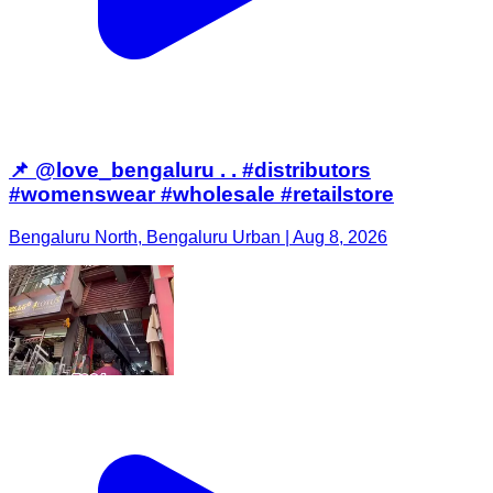
📌 @love_bengaluru . . #distributors
#womenswear #wholesale #retailstore
Bengaluru North, Bengaluru Urban | Aug 8, 2026