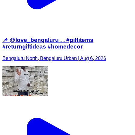
📌 @love_bengaluru . . #giftitems
#returngiftideas #homedecor
Bengaluru North, Bengaluru Urban | Aug 6, 2026