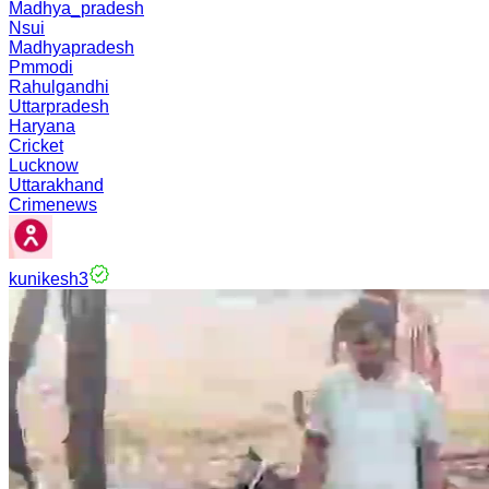
Madhya_pradesh
Nsui
Madhyapradesh
Pmmodi
Rahulgandhi
Uttarpradesh
Haryana
Cricket
Lucknow
Uttarakhand
Crimenews
kunikesh3