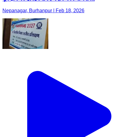
Nepanagar, Burhanpur | Feb 18, 2026