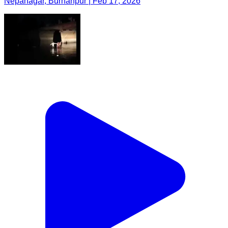
Nepanagar, Burhanpur | Feb 17, 2026