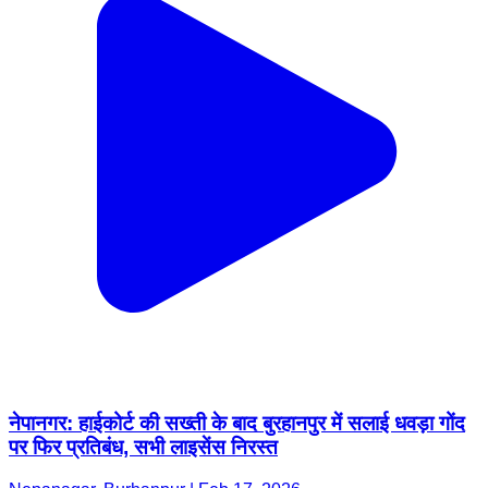
नेपानगर: हाईकोर्ट की सख्ती के बाद बुरहानपुर में सलाई धवड़ा गोंद
पर फिर प्रतिबंध, सभी लाइसेंस निरस्त