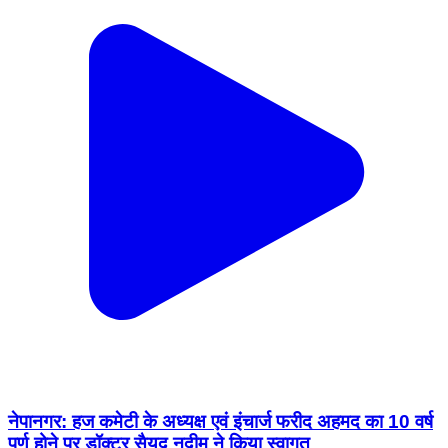
नेपानगर: हज कमेटी के अध्यक्ष एवं इंचार्ज फरीद अहमद का 10 वर्ष
पूर्ण होने पर डॉक्टर सैयद नदीम ने किया स्वागत