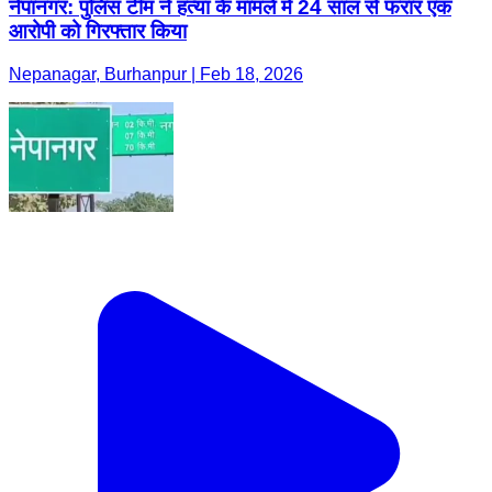
नेपानगर: पुलिस टीम ने हत्या के मामले में 24 साल से फरार एक
आरोपी को गिरफ्तार किया
Nepanagar, Burhanpur | Feb 18, 2026