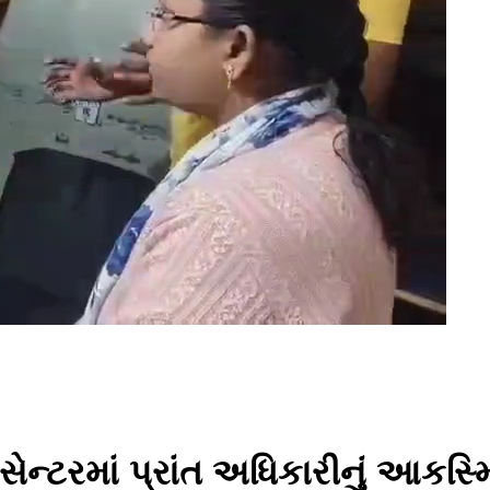
સેન્ટરમાં પ્રાંત અધિકારીનું આકસ્મ