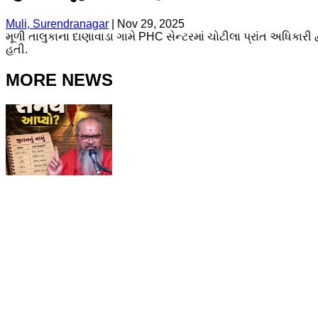
Muli, Surendranagar
|
Nov 29, 2025
મૂળી તાલુકાના દાણાવાડા ગામે PHC સેન્ટરમાં ચોટીલા પ્રાંત અધિકારી દ
હતી.
MORE NEWS