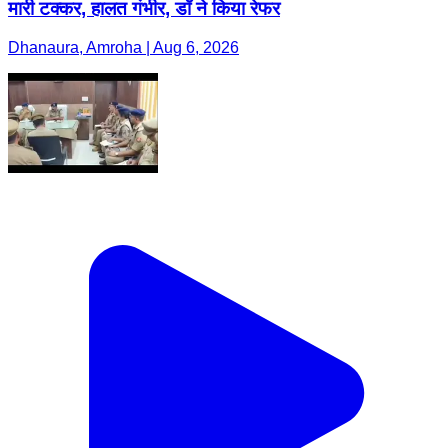
मारी टक्कर, हालत गंभीर, डॉ ने किया रेफर
Dhanaura, Amroha | Aug 6, 2026