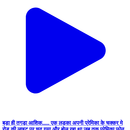
बड़ा ही तगड़ा आशिक..... एक लड़का अपनी प्रेमिका के चक्कर मे
रोड की लाइट पर चढ़ गया और बोल रहा था जब तक प्रेमिका फोन