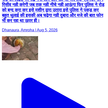
रिसीव नही करेगी जब तक नही नीचे नही आऊंगा फिर पुलिस ने रोड
को बन्द करा कर इसे मशीन द्वारा उतारा इसे पुलिस ने पकड़ कर
बहुत धुलाई की इसकी अब चढ़ेगा नही दुबारा और मजे की बात फोन
भी कर रहा था ऊपर ही।
Dhanaura, Amroha | Aug 5, 2026