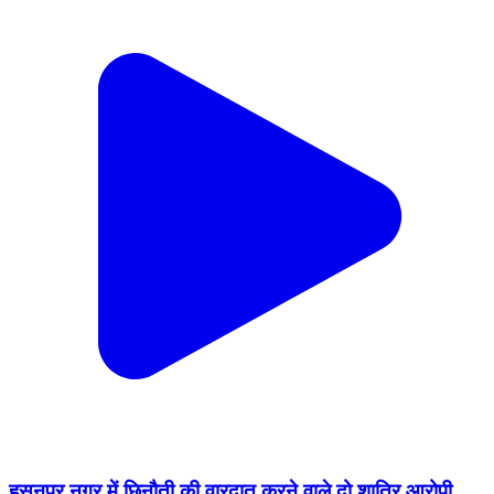
हसनपुर नगर में छिनौती की वारदात करने वाले दो शातिर आरोपी