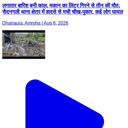
लगातार बारिश बनी काल, मकान का लिंटर गिरने से तीन की मौत,
सैदनगली थाना क्षेत्र में हादसे से मची चीख-पुकार, कई लोग घायल
Dhanaura, Amroha | Aug 6, 2026