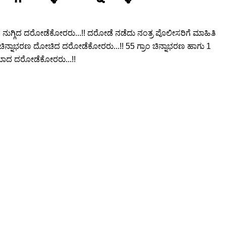
ೆಗೆ ನುಗ್ಗಿದ ದರೋಡೆಕೋರರು...!! ದರೋಡೆ ನಡೆದು ನಂತ್ರ ಪೊಲೀಸರಿಗೆ ಮಾಹಿತಿ
ಿನ್ನಾಭರಣ ದೋಚಿದ ದರೋಡೆಕೋರರು...!! 55 ಗ್ರಾಂ ಚಿನ್ನಾಭರಣ ಹಾಗು 1
ರಿಯಾದ ದರೋಡೆಕೋರರು...!!