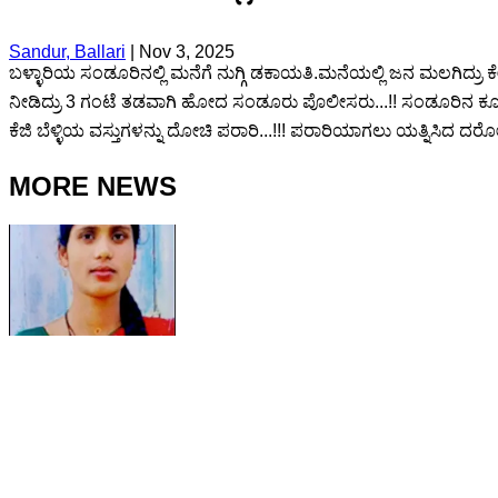
Sandur, Ballari
|
Nov 3, 2025
ಬಳ್ಳಾರಿಯ ಸಂಡೂರಿನಲ್ಲಿ ಮನೆಗೆ ನುಗ್ಗಿ ಡಕಾಯತಿ.ಮನೆಯಲ್ಲಿ ಜನ ಮಲಗಿದ್ರು ಕ
ನೀಡಿದ್ರು 3 ಗಂಟೆ ತಡವಾಗಿ ಹೋದ ಸಂಡೂರು ಪೊಲೀಸರು...!! ಸಂಡೂರಿನ ಕೂಡ
ಕೆಜಿ ಬೆಳ್ಳಿಯ ವಸ್ತುಗಳನ್ನು ದೋಚಿ ಪರಾರಿ...!!! ಪರಾರಿಯಾಗಲು ಯತ್ನಿಸಿದ
MORE NEWS