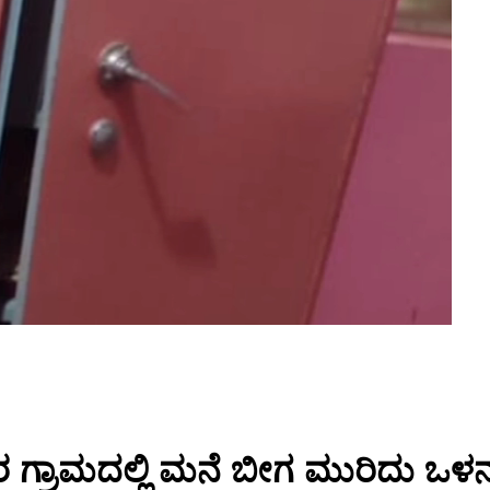
ಾಮದಲ್ಲಿ ಮನೆ ಬೀಗ ಮುರಿದು ಒಳನುಗ್ಗಿ