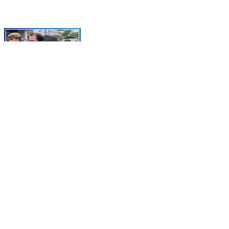
आबान अहमद की मौत के बाद पोस्टमार्टम हाउस पहुंचे अजहम, बोले
—बस मेरे भाइयों को मिट्टी में आने दिया जाए