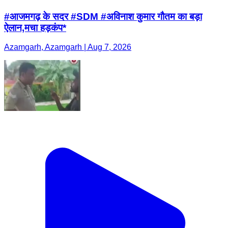
#आजमगढ़ के सदर #SDM #अविनाश कुमार गौतम का बड़ा
ऐलान,मचा हड़कंप*
Azamgarh, Azamgarh | Aug 7, 2026