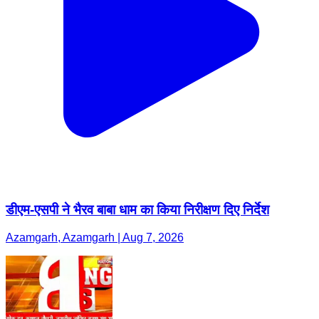
डीएम-एसपी ने भैरव बाबा धाम का किया निरीक्षण दिए निर्देश
Azamgarh, Azamgarh | Aug 7, 2026