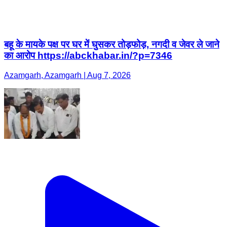
बहू के मायके पक्ष पर घर में घुसकर तोड़फोड़, नगदी व जेवर ले जाने
का आरोप https://abckhabar.in/?p=7346
Azamgarh, Azamgarh | Aug 7, 2026