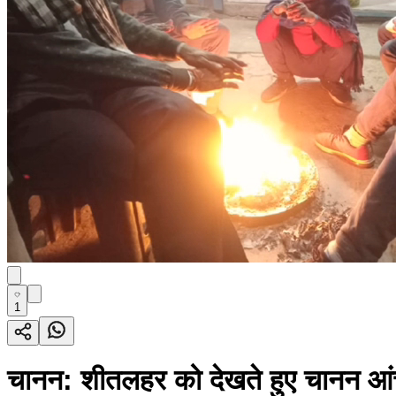
1
चानन: शीतलहर को देखते हुए चानन आंचल