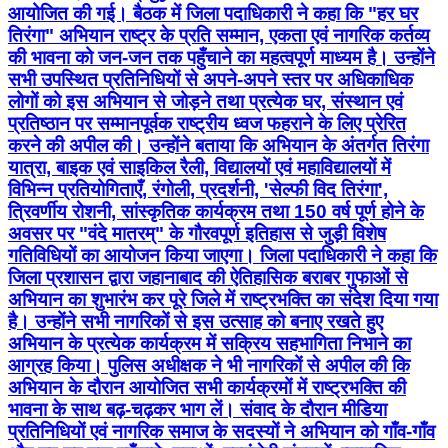
आयोजित की गई। बैठक में जिला पदाधिकारी ने कहा कि "हर घर
तिरंगा" अभियान राष्ट्र के प्रति सम्मान, एकता एवं नागरिक कर्तव्य
की भावना को जन-जन तक पहुँचाने का महत्वपूर्ण माध्यम है। उन्होंने
सभी उपस्थित प्रतिनिधियों से अपने-अपने स्तर पर अधिकाधिक
लोगों को इस अभियान से जोड़ने तथा प्रत्येक घर, संस्थान एवं
प्रतिष्ठान पर सम्मानपूर्वक राष्ट्रीय ध्वज फहराने के लिए प्रेरित
करने की अपील की। उन्होंने बताया कि अभियान के अंतर्गत तिरंगा
यात्रा, बाइक एवं साइकिल रैली, विद्यालयों एवं महाविद्यालयों में
विभिन्न प्रतियोगिताएँ, रंगोली, प्रदर्शनी, 'सेल्फी विद तिरंगा',
त्रिवर्णीय रोशनी, सांस्कृतिक कार्यक्रम तथा 150 वर्ष पूर्ण होने के
अवसर पर "वंदे मातरम्" के गौरवपूर्ण इतिहास से जुड़ी विशेष
गतिविधियों का आयोजन किया जाएगा। जिला पदाधिकारी ने कहा कि
जिला प्रशासन द्वारा जहानाबाद की ऐतिहासिक बराबर गुफाओं से
अभियान का शुभारंभ कर पूरे जिले में राष्ट्रभक्ति का संदेश दिया गया
है। उन्होंने सभी नागरिकों से इस उत्साह को बनाए रखते हुए
अभियान के प्रत्येक कार्यक्रम में सक्रिय सहभागिता निभाने का
आग्रह किया। पुलिस अधीक्षक ने भी नागरिकों से अपील की कि
अभियान के दौरान आयोजित सभी कार्यक्रमों में राष्ट्रभक्ति की
भावना के साथ बढ़-चढ़कर भाग लें। संवाद के दौरान मीडिया
प्रतिनिधियों एवं नागरिक समाज के सदस्यों ने अभियान को गाँव-गाँव