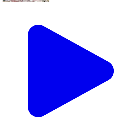
मुख्य अभियंता ने नए पावर सबस्टेशनों का किया निरीक्षण, जल्द चालू
करने का दिया निर्देश जहानाबाद : जिले के विद्युत आपूर्ति तंत्र को
और अधिक सुदृढ़ बनाने की दिशा में शुक्रवार को बिजली विभाग के
मुख्य अभियंता राजकुमार प्रसाद ने विभिन्न विद्युत परियोजनाओं एवं