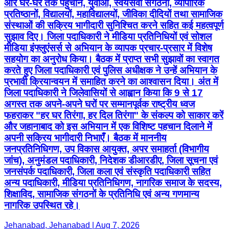
और घर-घर तक पहुँचाने, युवाओं, स्वयंसेवी संगठनों, व्यापारिक
प्रतिष्ठानों, विद्यालयों, महाविद्यालयों, जीविका दीदियों तथा सामाजिक
संस्थाओं की सक्रिय भागीदारी सुनिश्चित करने सहित कई महत्वपूर्ण
सुझाव दिए। जिला पदाधिकारी ने मीडिया प्रतिनिधियों एवं सोशल
मीडिया इंफ्लुएंसर्स से अभियान के व्यापक प्रचार-प्रसार में विशेष
सहयोग का अनुरोध किया। बैठक में प्राप्त सभी सुझावों का स्वागत
करते हुए जिला पदाधिकारी एवं पुलिस अधीक्षक ने उन्हें अभियान के
प्रभावी क्रियान्वयन में समाहित करने का आश्वासन दिया। अंत में
जिला पदाधिकारी ने जिलेवासियों से आह्वान किया कि 9 से 17
अगस्त तक अपने-अपने घरों पर सम्मानपूर्वक राष्ट्रीय ध्वज
फहराकर "हर घर तिरंगा, हर दिल तिरंगा" के संकल्प को साकार करें
और जहानाबाद को इस अभियान में एक विशिष्ट पहचान दिलाने में
अपनी सक्रिय भागीदारी निभाएँ। बैठक में माननीय
जनप्रतिनिधिगण, उप विकास आयुक्त, अपर समाहर्ता (विभागीय
जांच), अनुमंडल पदाधिकारी, निदेशक डीआरडीए, जिला सूचना एवं
जनसंपर्क पदाधिकारी, जिला कला एवं संस्कृति पदाधिकारी सहित
अन्य पदाधिकारी, मीडिया प्रतिनिधिगण, नागरिक समाज के सदस्य,
शिक्षाविद, सामाजिक संगठनों के प्रतिनिधि एवं अन्य गणमान्य
नागरिक उपस्थित रहे।
Jehanabad, Jehanabad | Aug 7, 2026