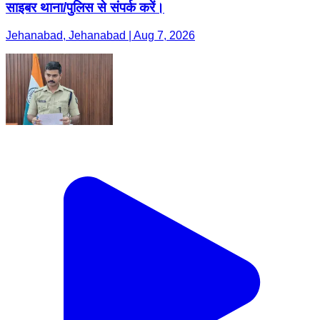
साइबर थाना/पुलिस से संपर्क करें।
Jehanabad, Jehanabad | Aug 7, 2026