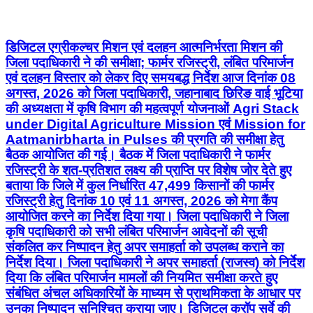
डिजिटल एग्रीकल्चर मिशन एवं दलहन आत्मनिर्भरता मिशन की
जिला पदाधिकारी ने की समीक्षा; फार्मर रजिस्ट्री, लंबित परिमार्जन
एवं दलहन विस्तार को लेकर दिए समयबद्ध निर्देश आज दिनांक 08
अगस्त, 2026 को जिला पदाधिकारी, जहानाबाद छिरिङ वाई भूटिया
की अध्यक्षता में कृषि विभाग की महत्वपूर्ण योजनाओं Agri Stack
under Digital Agriculture Mission एवं Mission for
Aatmanirbharta in Pulses की प्रगति की समीक्षा हेतु
बैठक आयोजित की गई। बैठक में जिला पदाधिकारी ने फार्मर
रजिस्ट्री के शत-प्रतिशत लक्ष्य की प्राप्ति पर विशेष जोर देते हुए
बताया कि जिले में कुल निर्धारित 47,499 किसानों की फार्मर
रजिस्ट्री हेतु दिनांक 10 एवं 11 अगस्त, 2026 को मेगा कैंप
आयोजित करने का निर्देश दिया गया। जिला पदाधिकारी ने जिला
कृषि पदाधिकारी को सभी लंबित परिमार्जन आवेदनों की सूची
संकलित कर निष्पादन हेतु अपर समाहर्ता को उपलब्ध कराने का
निर्देश दिया। जिला पदाधिकारी ने अपर समाहर्ता (राजस्व) को निर्देश
दिया कि लंबित परिमार्जन मामलों की नियमित समीक्षा करते हुए
संबंधित अंचल अधिकारियों के माध्यम से प्राथमिकता के आधार पर
उनका निष्पादन सुनिश्चित कराया जाए। डिजिटल क्रॉप सर्वे की