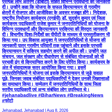
प्रत्यक्ष लाभ अंतरण (डीबीटी) सहित विभिन्न प्रावधानों की जानकारी
दी। उन्होंने कहा कि योजना के सफल क्रियान्वयन से ग्रामीण
क्षेत्रों में रोजगार और आजीविका के अवसर मजबूत होंगे। निदेशक,
राष्ट्रीय नियोजन कार्यक्रम (एनईपी) डॉ. सुदर्शन कुमार एवं जिला
कार्यक्रम पदाधिकारी राजेश कुमार ने जनप्रतिनिधियों को योजना के
विभिन्न प्रावधानों और क्रियान्वयन प्रक्रिया की विस्तृत जानकारी
दी। विभागीय दिशा-निर्देशों का पीपीटी के माध्यम से प्रस्तुतीकरण भी
किया गया। उप विकास आयुक्त ने जनप्रतिनिधियों से योजना की
जानकारी पात्र ग्रामीण परिवारों तक पहुंचाने और इसके प्रभावी
क्रियान्वयन में सक्रिय सहयोग करने की अपील की। उन्होंने जल
संचयन, जल संरक्षण और पौधारोपण से संबंधित योजनाओं को भी
प्रभावी ढंग से क्रियान्वित करने के लिए प्रेरित किया। कार्यक्रम के
अंत में संवादात्मक सत्र आयोजित किया गया। इसमें
जनप्रतिनिधियों ने योजना एवं इसके क्रियान्वयन से जुड़े सवाल
पूछे, जिनका जवाब संबंधित पदाधिकारियों ने देकर उनकी जिज्ञासाओं
का समाधान किया। सम्मेलन में जनप्रतिनिधियों के साथ जिला
स्तरीय पदाधिकारी एवं अन्य संबंधित लोग उपस्थित थे।
#jehanabadlive #BiharNews #BreakingNews
#फोटो
Jehanabad, Jehanabad | Aug 8, 2026