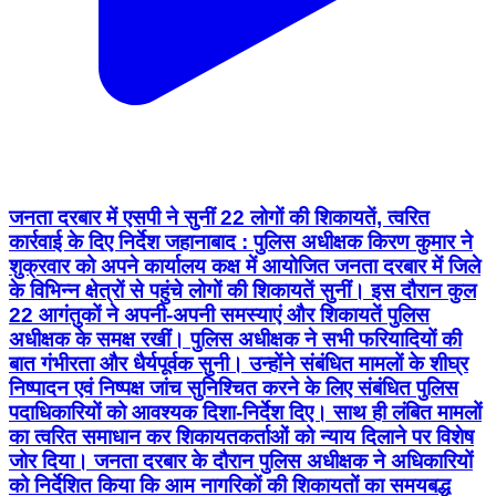
जनता दरबार में एसपी ने सुनीं 22 लोगों की शिकायतें, त्वरित
कार्रवाई के दिए निर्देश जहानाबाद : पुलिस अधीक्षक किरण कुमार ने
शुक्रवार को अपने कार्यालय कक्ष में आयोजित जनता दरबार में जिले
के विभिन्न क्षेत्रों से पहुंचे लोगों की शिकायतें सुनीं। इस दौरान कुल
22 आगंतुकों ने अपनी-अपनी समस्याएं और शिकायतें पुलिस
अधीक्षक के समक्ष रखीं। पुलिस अधीक्षक ने सभी फरियादियों की
बात गंभीरता और धैर्यपूर्वक सुनी। उन्होंने संबंधित मामलों के शीघ्र
निष्पादन एवं निष्पक्ष जांच सुनिश्चित करने के लिए संबंधित पुलिस
पदाधिकारियों को आवश्यक दिशा-निर्देश दिए। साथ ही लंबित मामलों
का त्वरित समाधान कर शिकायतकर्ताओं को न्याय दिलाने पर विशेष
जोर दिया। जनता दरबार के दौरान पुलिस अधीक्षक ने अधिकारियों
को निर्देशित किया कि आम नागरिकों की शिकायतों का समयबद्ध