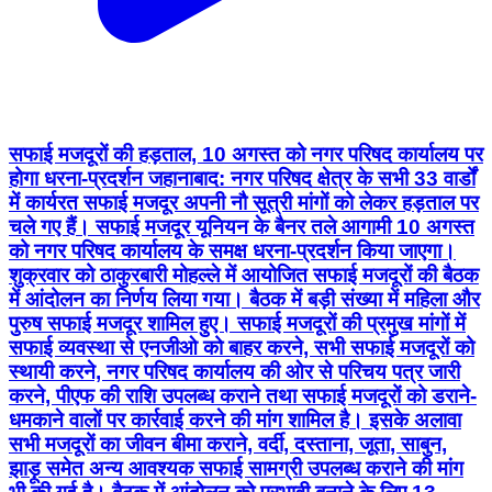
सफाई मजदूरों की हड़ताल, 10 अगस्त को नगर परिषद कार्यालय पर
होगा धरना-प्रदर्शन जहानाबाद: नगर परिषद क्षेत्र के सभी 33 वार्डों
में कार्यरत सफाई मजदूर अपनी नौ सूत्री मांगों को लेकर हड़ताल पर
चले गए हैं। सफाई मजदूर यूनियन के बैनर तले आगामी 10 अगस्त
को नगर परिषद कार्यालय के समक्ष धरना-प्रदर्शन किया जाएगा।
शुक्रवार को ठाकुरबारी मोहल्ले में आयोजित सफाई मजदूरों की बैठक
में आंदोलन का निर्णय लिया गया। बैठक में बड़ी संख्या में महिला और
पुरुष सफाई मजदूर शामिल हुए। सफाई मजदूरों की प्रमुख मांगों में
सफाई व्यवस्था से एनजीओ को बाहर करने, सभी सफाई मजदूरों को
स्थायी करने, नगर परिषद कार्यालय की ओर से परिचय पत्र जारी
करने, पीएफ की राशि उपलब्ध कराने तथा सफाई मजदूरों को डराने-
धमकाने वालों पर कार्रवाई करने की मांग शामिल है। इसके अलावा
सभी मजदूरों का जीवन बीमा कराने, वर्दी, दस्ताना, जूता, साबुन,
झाड़ू समेत अन्य आवश्यक सफाई सामग्री उपलब्ध कराने की मांग