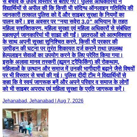
के साथ अपनी सुरक्षा सुनिश्चित करने, किसी भी प्रकार की
उत्पीड़न की घटना पर तुरंत शिकायत दर्ज कराने तथा उपलब्ध
हेल्पलाइन सेवाओं का उपयोग करने के लिए प्रेरित किया गया।
इसके अलावा मानव तस्करी (ह्यूमन ट्रैफिकिंग) की रोकथाम,
महिलाओं के उत्थान और समाज में उनकी भागीदारी बढ़ाने जैसे विषयों
पर भी विस्तार से चर्चा की गई। पुलिस दीदी टीम ने विद्यार्थियों से
कहा कि वे स्वयं जागरूक बनें और अपने परिवार व समाज के लोगों
को भी साइबर अपराध एवं महिला सुरक्षा के प्रति जागरूक करें।
Jehanabad, Jehanabad | Aug 7, 2026