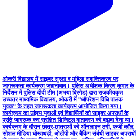
ओकरी विद्यालय में साइबर सुरक्षा व महिला सशक्तिकरण पर
जागरूकता कार्यक्रम जहानाबाद। पुलिस अधीक्षक किरण कुमार के
निर्देशन में पुलिस दीदी टीम (अभया ब्रिगेड) द्वारा राजकीयकृत
उच्चतर माध्यमिक विद्यालय, ओकरी में "ऑपरेशन विधि पालक
युवक" के तहत जागरूकता कार्यक्रम आयोजित किया गया।
कार्यक्रम का उद्देश्य युवाओं एवं विद्यार्थियों को साइबर अपराधों के
प्रति जागरूक कर सुरक्षित डिजिटल वातावरण को बढ़ावा देना था।
कार्यक्रम के दौरान छात्र-छात्राओं को ऑनलाइन ठगी, फर्जी कॉल,
सोशल मीडिया धोखाधड़ी, ओटीपी और बैंकिंग संबंधी साइबर अपराधों
से बचाव के उपाय विस्तार से बताए गए। पुलिस अधिकारियों ने
विद्यार्थियों से अपील की कि किसी भी संदिग्ध ऑनलाइन गतिविधि की
जानकारी तत्काल पुलिस को दें और साइबर सुरक्षा के नियमों का
पालन करें। इस अवसर पर "नया सवेरा 3.0" अभियान के तहत
महिला सशक्तिकरण, महिला सुरक्षा एवं महिला अधिकारों से संबंधित
महत्वपूर्ण जानकारियां भी साझा की गईं। छात्राओं को आत्मविश्वास