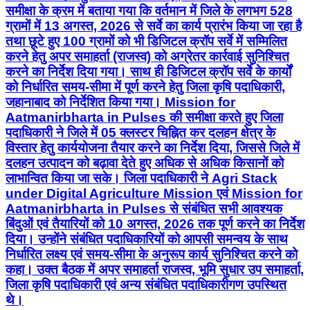
समीक्षा के क्रम में बताया गया कि वर्तमान में जिले के लगभग 528
ग्रामों में 13 अगस्त, 2026 से सर्वे का कार्य प्रारंभ किया जा रहा है
तथा छूटे हुए 100 ग्रामों को भी डिजिटल क्रॉप सर्वे में सम्मिलित
करने हेतु अपर समाहर्ता (राजस्व) को अग्रेतर कार्रवाई सुनिश्चित
करने का निर्देश दिया गया। साथ ही डिजिटल क्रॉप सर्वे के कार्यों
को निर्धारित समय-सीमा में पूर्ण करने हेतु जिला कृषि पदाधिकारी,
जहानाबाद को निर्देशित किया गया। Mission for
Aatmanirbharta in Pulses की समीक्षा करते हुए जिला
पदाधिकारी ने जिले में 05 क्लस्टर चिह्नित कर दलहन क्षेत्र के
विस्तार हेतु कार्ययोजना तैयार करने का निर्देश दिया, जिससे जिले में
दलहन उत्पादन को बढ़ावा देते हुए अधिक से अधिक किसानों को
लाभान्वित किया जा सके। जिला पदाधिकारी ने Agri Stack
under Digital Agriculture Mission एवं Mission for
Aatmanirbharta in Pulses से संबंधित सभी आवश्यक
बिंदुओं एवं तैयारियों को 10 अगस्त, 2026 तक पूर्ण करने का निर्देश
दिया। उन्होंने संबंधित पदाधिकारियों को आपसी समन्वय के साथ
निर्धारित लक्ष्य एवं समय-सीमा के अनुरूप कार्य सुनिश्चित करने को
कहा। उक्त बैठक में अपर समाहर्ता राजस्व, भूमि सुधार उप समाहर्ता,
जिला कृषि पदाधिकारी एवं अन्य संबंधित पदाधिकारीगण उपस्थित
थे।