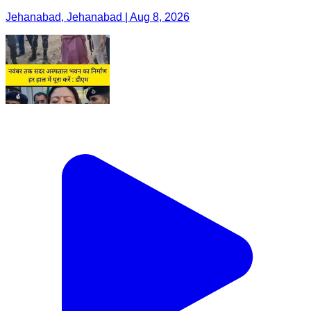
Jehanabad, Jehanabad | Aug 8, 2026