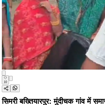
10
सिमरी बख्तियारपुर: मुंदीचक गांव में सम