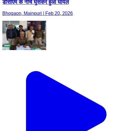
डीसीएम के नीचे घुसकर हुआ घायल
Bhogaon, Mainpuri | Feb 20, 2026