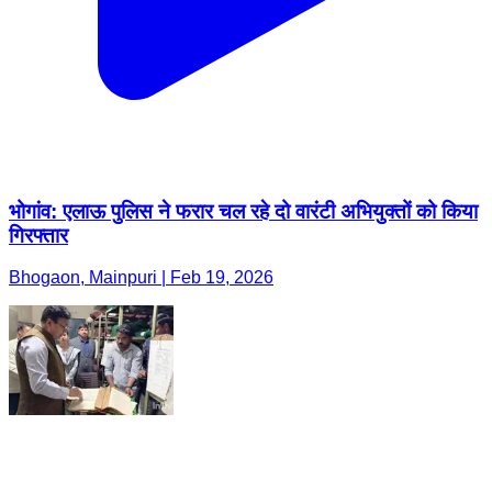
भोगांव: एलाऊ पुलिस ने फरार चल रहे दो वारंटी अभियुक्तों को किया
गिरफ्तार
Bhogaon, Mainpuri | Feb 19, 2026