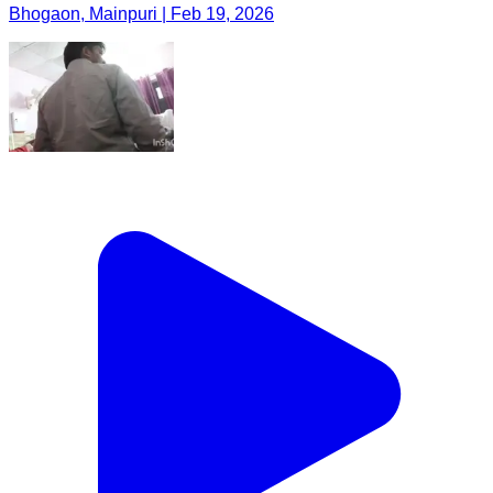
Bhogaon, Mainpuri | Feb 19, 2026