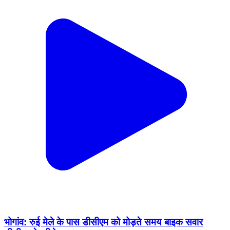
भोगांव: रुई मेले के पास डीसीएम को मोड़ते समय बाइक सवार