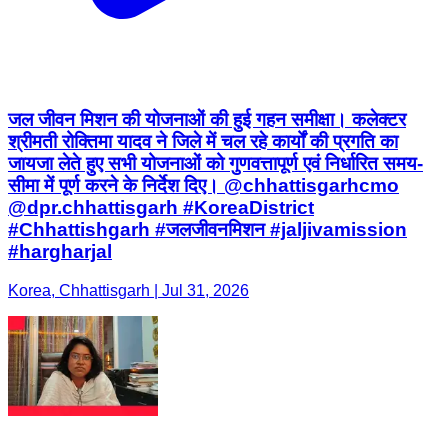
जल जीवन मिशन की योजनाओं की हुई गहन समीक्षा। कलेक्टर
श्रीमती रोक्तिमा यादव ने जिले में चल रहे कार्यों की प्रगति का
जायजा लेते हुए सभी योजनाओं को गुणवत्तापूर्ण एवं निर्धारित समय-
सीमा में पूर्ण करने के निर्देश दिए। @chhattisgarhcmo
@dpr.chhattisgarh #KoreaDistrict
#Chhattishgarh #जलजीवनमिशन #jaljivamission
#hargharjal
Korea, Chhattisgarh | Jul 31, 2026