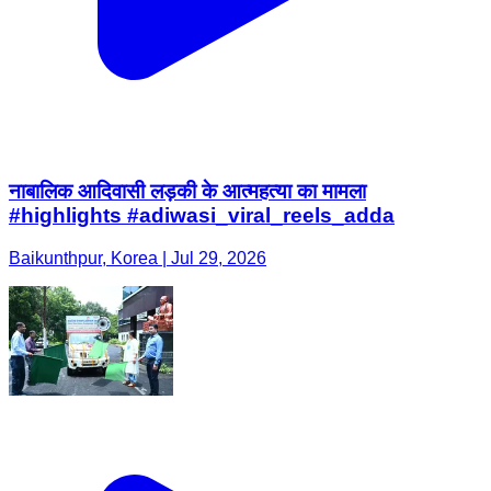
नाबालिक आदिवासी लड़की के आत्महत्या का मामला
#highlights #adiwasi_viral_reels_adda
Baikunthpur, Korea | Jul 29, 2026