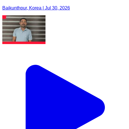
Baikunthpur, Korea | Jul 30, 2026