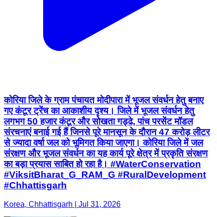
कोरिया जिले के ग्राम पंचायत मोदीपारा में भूजल संवर्धन हेतु बनाए
गए कंटूर ट्रेंच का आकाशीय दृश्य। जिले में भूजल संवर्धन हेतु
लगभग 50 हजार कंटूर और सोखता गड्ढे, पांच परसेंट मॉडल
संरचनाएं बनाई गई हैं जिनसे पूरे मानसून के दौरान 47 करोड़ लीटर
से ज्यादा वर्षा जल को भूमिगत किया जाएगा। कोरिया जिले में जल
संरक्षण और भूजल संवर्धन का यह कार्य पूरे क्षेत्र में प्रकृति संरक्षण
का बड़ा प्रयास साबित हो रहा है। #WaterConservation
#ViksitBharat_G_RAM_G #RuralDevelopment
#Chhattisgarh
Korea, Chhattisgarh | Jul 31, 2026