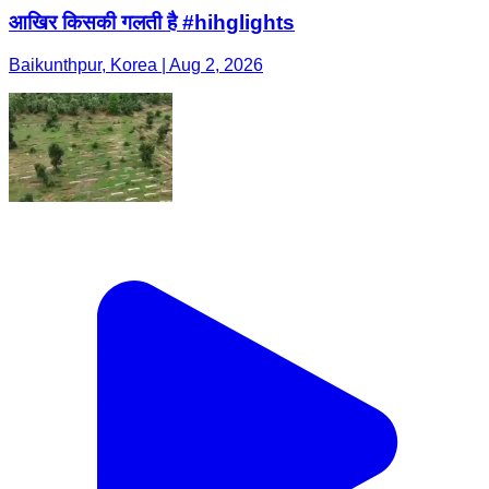
आखिर किसकी गलती है #hihglights
Baikunthpur, Korea | Aug 2, 2026