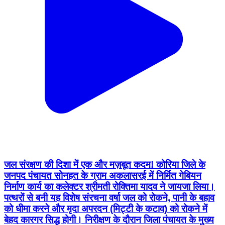
जल संरक्षण की दिशा में एक और मज़बूत कदम! कोरिया जिले के
जनपद पंचायत सोनहत के ग्राम अकलासरई में निर्मित गेबियन
निर्माण कार्य का कलेक्टर श्रीमती रोक्तिमा यादव ने जायजा लिया।
पत्थरों से बनी यह विशेष संरचना वर्षा जल को रोकने, पानी के बहाव
को धीमा करने और मृदा अपरदन (मिट्टी के कटाव) को रोकने में
बेहद कारगर सिद्ध होगी। निरीक्षण के दौरान जिला पंचायत के मुख्य