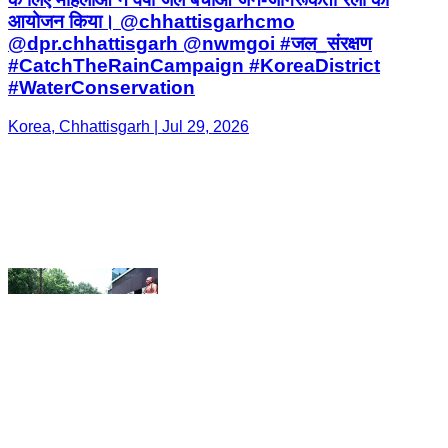
Korea, Chhattisgarh | Jul 29, 2026