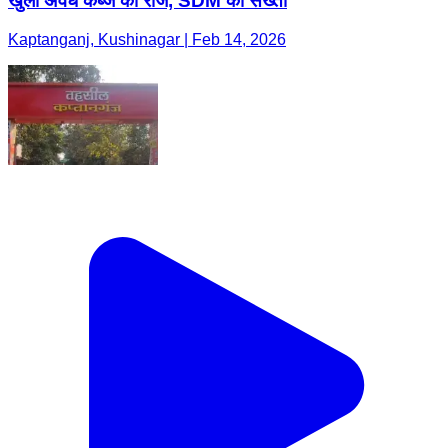
खुला अवैध कब्जे का राज, SDM की सख्ती
Kaptanganj, Kushinagar | Feb 14, 2026