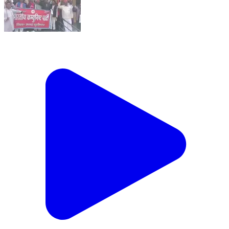
कप्तानगंज: 11 सूत्रीय मांगों को लेकर भाकपा ने तहसील मुख्यालय
पर किया प्रदर्शन, सरकार पर लगाए गंभीर आरोप