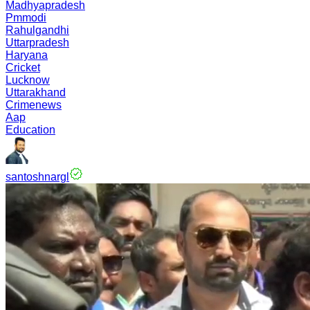
Madhyapradesh
Pmmodi
Rahulgandhi
Uttarpradesh
Haryana
Cricket
Lucknow
Uttarakhand
Crimenews
Aap
Education
santoshnargl