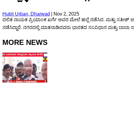
Hubli Urban, Dharwad
|
Nov 2, 2025
ದಲಿತ ನಾಯಕ ಪ್ರಿಯಾಂಕ ಖರ್ಗೆ ಅವರ ಮೇಲೆ ಹಲ್ಲೆ ನಡೆಸಿದ. ಮತ್ತು ಸತೀಶ್ 
ನಡೆಸಿದ್ದಾರೆ. ನಗರದಲ್ಲಿ ಮಾತನಾಡಿದವರು ಭಾರತದ ಸಂವಿಧಾನ ಮತ್ತು ಬಾಬಾ ಸಾಹೇ
MORE NEWS