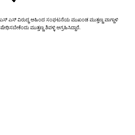
 ಎಸ್ ಎಸ್ ವಿರುದ್ಧ ಅಹಿಂದ ಸಂಘಟನೆಯ ಮುಖಂಡ ಮುತ್ತಣ್ಣ ವಾಗ್ದಾಳಿ
ೇಕೆಂದು ಮುತ್ತಣ್ಣ ಶಿವಳ್ಳಿ ಆಗ್ರಹಿಸಿದ್ದಾರೆ.