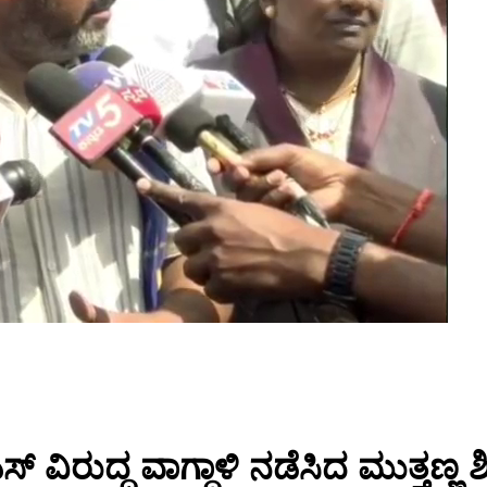
 ವಿರುದ್ಧ ವಾಗ್ದಾಳಿ ನಡೆಸಿದ ಮುತ್ತಣ್ಣ ಶಿ