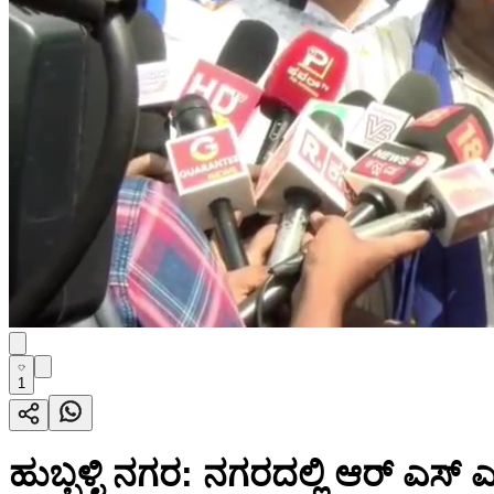
1
ಹುಬ್ಬಳ್ಳಿ ನಗರ: ನಗರದಲ್ಲಿ ಆರ್ ಎಸ್ ಎಸ್