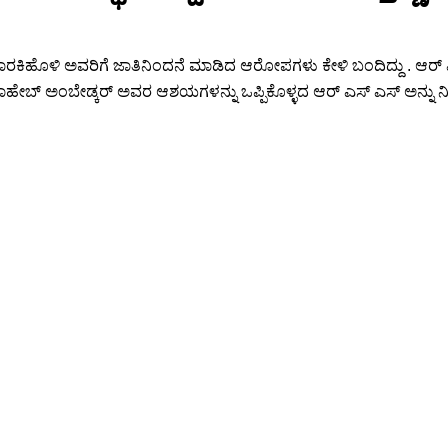
ಜಾರಕಿಹೊಳಿ ಅವರಿಗೆ ಜಾತಿನಿಂದನೆ ಮಾಡಿದ ಆರೋಪಗಳು ಕೇಳಿ ಬಂದಿದ್ದು . ಆರ್
ಬ್ ಅಂಬೇಡ್ಕರ್ ಅವರ ಆಶಯಗಳನ್ನು ಒಪ್ಪಿಕೊಳ್ಳದ ಆರ್ ಎಸ್ ಎಸ್ ಅನ್ನು ನಿಷೇಧಿಸಬ