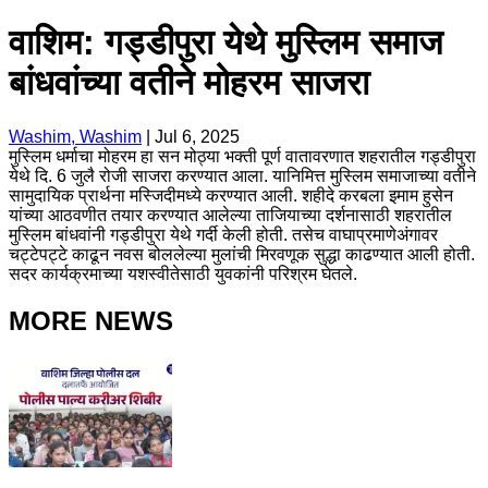
वाशिम: गड्डीपुरा येथे मुस्लिम समाज
बांधवांच्या वतीने मोहरम साजरा
Washim, Washim
|
Jul 6, 2025
मुस्लिम धर्माचा मोहरम हा सन मोठ्या भक्ती पूर्ण वातावरणात शहरातील गड्डीपुरा
येथे दि. 6 जुलै रोजी साजरा करण्यात आला. यानिमित्त मुस्लिम समाजाच्या वतीने
सामुदायिक प्रार्थना मस्जिदीमध्ये करण्यात आली. शहीदे करबला इमाम हुसेन
यांच्या आठवणीत तयार करण्यात आलेल्या ताजियाच्या दर्शनासाठी शहरातील
मुस्लिम बांधवांनी गड्डीपुरा येथे गर्दी केली होती. तसेच वाघाप्रमाणेअंगावर
चट्टेपट्टे काढून नवस बोललेल्या मुलांची मिरवणूक सुद्धा काढण्यात आली होती.
सदर कार्यक्रमाच्या यशस्वीतेसाठी युवकांनी परिश्रम घेतले.
MORE NEWS