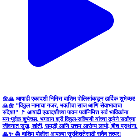
🌼🙏 आषाढी एकादशी निमित्त वाशिम पोलिसांकडून हार्दिक शुभेच्छा!
🙏🌼 "विठ्ठल नामाचा गजर, भक्तीचा साज आणि सेवाभावाचा
संदेश!" 🚩 आषाढी एकादशीच्या पावन पर्वानिमित्त सर्व भाविकांना
मनःपूर्वक शुभेच्छा. भगवान श्री विठ्ठल-रुक्मिणी यांच्या कृपेने सर्वांच्या
जीवनात सुख, शांती, समृद्धी आणि उत्तम आरोग्य लाभो, हीच प्रार्थना.
🙏✨ 🚔 वाशिम पोलीस आपल्या सुरक्षिततेसाठी सदैव तत्पर!