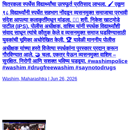
चित्रकला स्पर्धेस विद्यार्थ्यांचा उत्स्फूर्त प्रतिसाद लाभला. 🖌️ एकूण
९८ विद्यार्थ्यांनी स्पर्धेत सहभाग नोंदवून व्यसनमुक्त समाजाचा प्रभावी
संदेश आपल्या कलाकृतींमधून मांडला. 👮‍♂️ श्री. निकेश खाटमोडे
पाटील (IPS), पोलीस अधीक्षक, वाशिम यांनी स्पर्धक विद्यार्थ्यांशी
संवाद साधून त्यांचे कौतुक केले व व्यसनमुक्त समाज घडविण्यासाठी
युवकांची भूमिका अधोरेखित केली. 🏆 यावेळी माननीय पोलीस
अधीक्षक यांच्या हस्ते विजेत्या स्पर्धकांना पुरस्कार प्रदान करून
गौरविण्यात आले. 🤝 चला, एकत्र येऊन व्यसनमुक्त वाशिम –
सुरक्षित, निरोगी आणि सशक्त भविष्य घडवूया. #washimpolice
#washim #drugfreewashim #saynotodrugs
Washim, Maharashtra | Jun 26, 2026