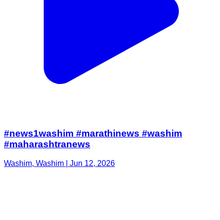
#news1washim #marathinews #washim
#maharashtranews
Washim, Washim | Jun 12, 2026