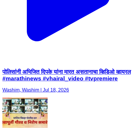
पोलिसांनी अभिजित दिपके यांना मारत असतानाचा व्हिडिओ व्हायरल
#marathinews #vhairal_video #tvpremiere
Washim, Washim | Jul 18, 2026