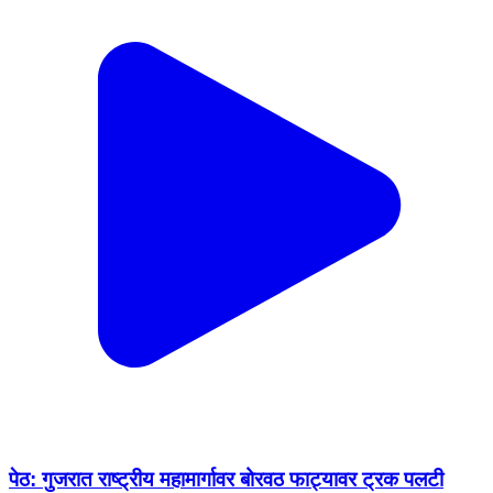
पेठ: गुजरात राष्ट्रीय महामार्गावर बोरवठ फाट्यावर ट्रक पलटी
Peint, Nashik | Feb 9, 2026