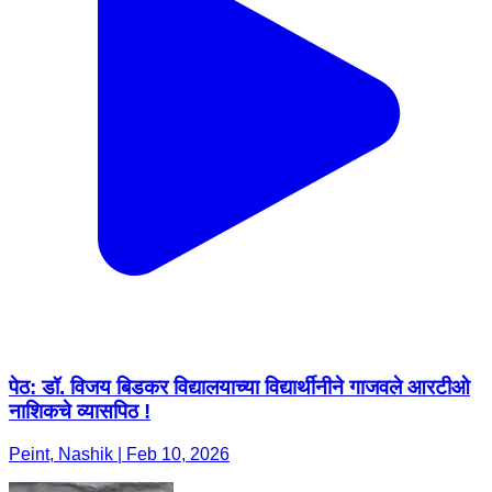
पेठ: डॉ. विजय बिडकर विद्यालयाच्या विद्यार्थीनीने गाजवले आरटीओ
नाशिकचे व्यासपिठ !
Peint, Nashik | Feb 10, 2026