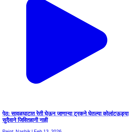
पेठ: सावळघाटात रेती घेऊन जाणाऱ्या ट्रकने घेतल्या कोलांटऊड्या
सुदैवाने जिवितहानी नाही
Peint, Nashik | Feb 13, 2026