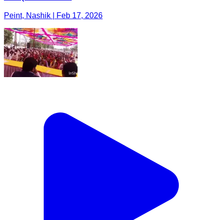
Peint, Nashik | Feb 17, 2026