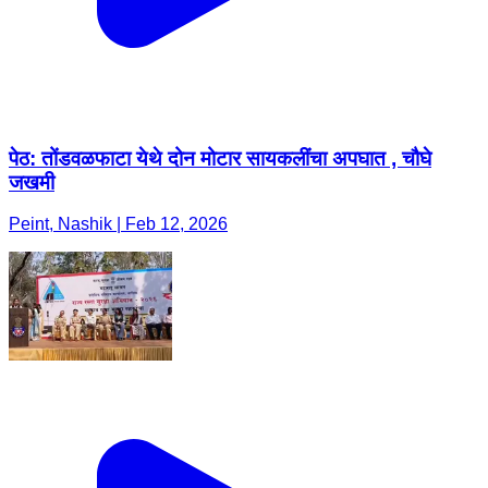
पेठ: तोंडवळफाटा येथे दोन मोटार सायकलींचा अपघात , चौघे
जखमी
Peint, Nashik | Feb 12, 2026