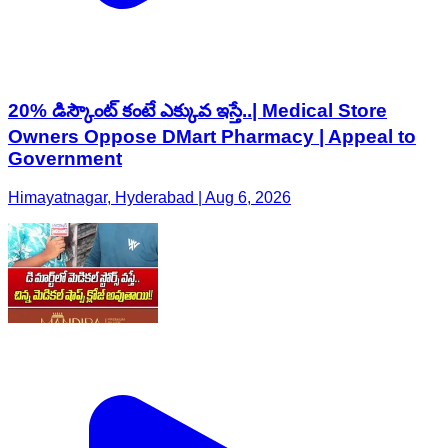
20% డిస్కౌంట్ కంటే ఎక్కువ ఇస్తే..| Medical Store
Owners Oppose DMart Pharmacy | Appeal to
Government
Himayatnagar, Hyderabad | Aug 6, 2026