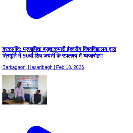
बरकागाँव: प्रजापिता ब्रह्माकुमारी ईश्वरीय विश्वविद्यालय द्वारा
त्रिमूर्ति में 90वाँ शिव जयंती के उपलक्ष्य में ध्वजारोहण
Barkagaon, Hazaribagh | Feb 18, 2026