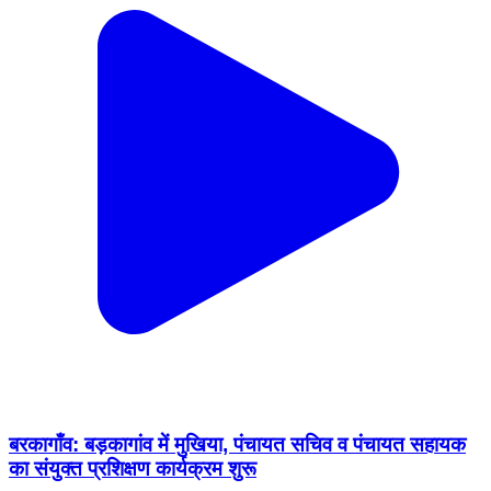
बरकागाँव: बड़कागांव में मुखिया, पंचायत सचिव व पंचायत सहायक
का संयुक्त प्रशिक्षण कार्यक्रम शुरू