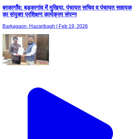
बरकागाँव: बड़कागांव में मुखिया, पंचायत सचिव व पंचायत सहायक
का संयुक्त प्रशिक्षण कार्यक्रम संपन्न
Barkagaon, Hazaribagh | Feb 19, 2026