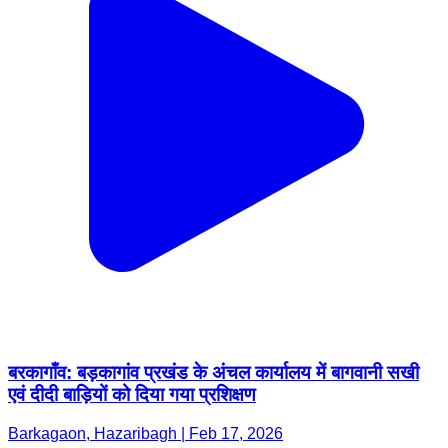
बरकागाँव: बड़कागांव प्रखंड के अंचल कार्यालय में बागवानी सखी
एवं दीदी बाड़ियों को दिया गया प्रशिक्षण
Barkagaon, Hazaribagh | Feb 17, 2026