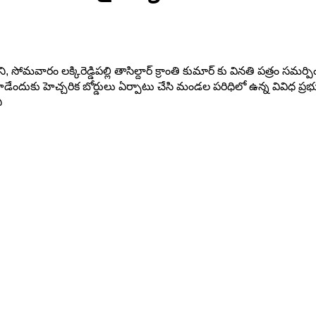
, సోమవారం లక్కిరెడ్డిపల్లి తాసిల్దార్ క్రాంతి కుమార్ కు వినతి పత్రం సమర
డేందుకు హెచ్చరిక బోర్డులు ఏర్పాటు చేసి మండల పరిధిలో ఉన్న వివిధ ప
ి