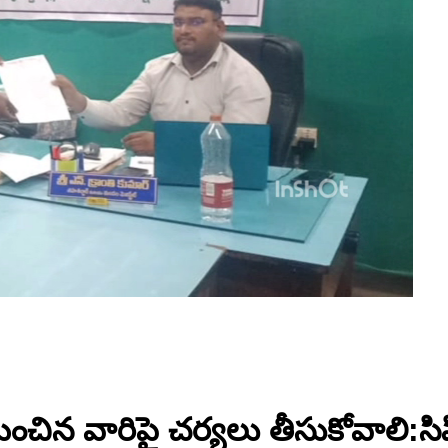
ంచిన వారిపై చర్యలు తీసుకోవాలి: