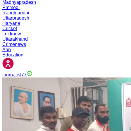
Madhyapradesh
Pmmodi
Rahulgandhi
Uttarpradesh
Haryana
Cricket
Lucknow
Uttarakhand
Crimenews
Aap
Education
journalist77