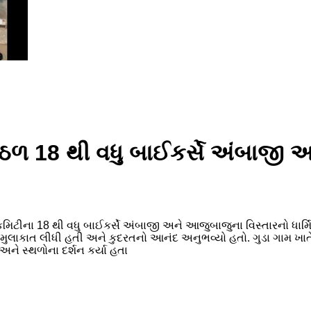
િટ હેઠળ 18 થી વધુ બાઈકર્સે અંબાજ
્સ કમિટીના 18 થી વધુ બાઈકર્સે અંબાજી અને આજુબાજુના વિસ્તારનો 
ી મુલાકાત લીધી હતી અને કુદરતનો આનંદ અનુભવ્યો હતો. ગુડા ગામ ખા
 અને સ્થળોના દર્શન કર્યા હતા