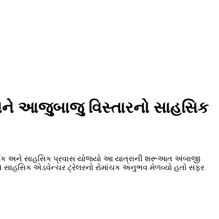
ી અને આજુબાજુ વિસ્તારનો સાહસિક
ધાર્મિક અને સાહસિક પ્રવાસ યોજયો આ યાત્રાની શરૂઆત અંબાજી
તે સાહસિક એડવેન્ચર ટ્રેલરનો રોમાંચક અનુભવ મેળવ્યો હતો સફર