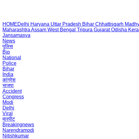
HOME
Delhi
Haryana
Uttar Pradesh
Bihar
Chhattisgarh
Madhy
Maharashtra
Assam
West Bengal
Tripura
Gujarat
Odisha
Kera
Jansamasya
News
पुलिस
Bjp
National
Police
Bihar
India
कांग्रेस
भाजपा
Accident
Congress
Modi
Delhi
Viral
मारपीट
Breakingnews
Narendramodi
Nitishkumar