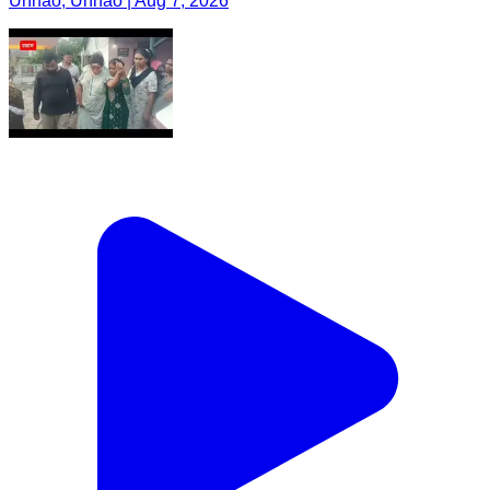
Unnao, Unnao | Aug 7, 2026