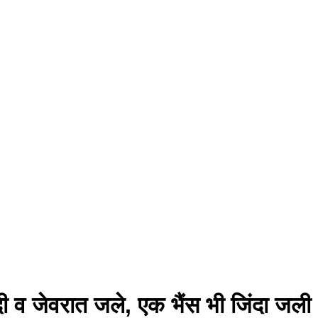
ी व जेवरात जले, एक भैंस भी जिंदा जली