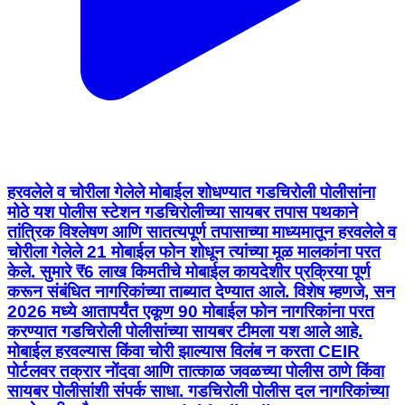
हरवलेले व चोरीला गेलेले मोबाईल शोधण्यात गडचिरोली पोलीसांना
मोठे यश पोलीस स्टेशन गडचिरोलीच्या सायबर तपास पथकाने
तांत्रिक विश्लेषण आणि सातत्यपूर्ण तपासाच्या माध्यमातून हरवलेले व
चोरीला गेलेले 21 मोबाईल फोन शोधून त्यांच्या मूळ मालकांना परत
केले. सुमारे ₹6 लाख किमतीचे मोबाईल कायदेशीर प्रक्रिया पूर्ण
करून संबंधित नागरिकांच्या ताब्यात देण्यात आले. विशेष म्हणजे, सन
2026 मध्ये आतापर्यंत एकूण 90 मोबाईल फोन नागरिकांना परत
करण्यात गडचिरोली पोलीसांच्या सायबर टीमला यश आले आहे.
मोबाईल हरवल्यास किंवा चोरी झाल्यास विलंब न करता CEIR
पोर्टलवर तक्रार नोंदवा आणि तात्काळ जवळच्या पोलीस ठाणे किंवा
सायबर पोलीसांशी संपर्क साधा. गडचिरोली पोलीस दल नागरिकांच्या