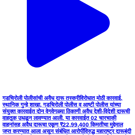
गडचिरोली पोलीसांची अवैध दारू तस्करीविरोधात मोठी कारवाई.
स्थानिक गुन्हे शाखा, गडचिरोली पोलीस व आष्टी पोलीस यांच्या
संयुक्त कारवाईत दोन वेगवेगळ्या ठिकाणी अवैध देशी-विदेशी दारूची
वाहतूक उधळून लावण्यात आली. या कारवाईत 02 चारचाकी
वाहनांसह अवैध दारूचा एकूण ₹22,99,400 किमतीचा मुद्देमाल
जप्त करण्यात आला असून संबंधित आरोपींविरुद्ध महाराष्ट्र दारूबंदी