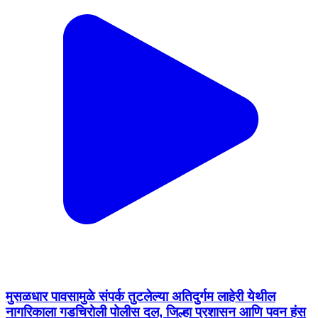
मुसळधार पावसामुळे संपर्क तुटलेल्या अतिदुर्गम लाहेरी येथील
नागरिकाला गडचिरोली पोलीस दल, जिल्हा प्रशासन आणि पवन हंस