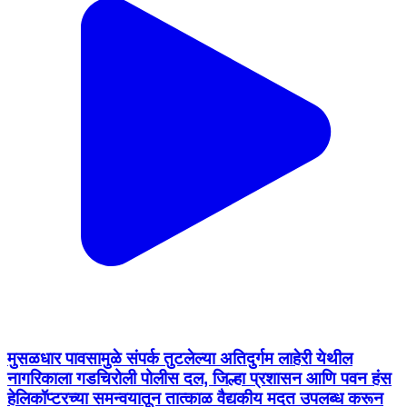
मुसळधार पावसामुळे संपर्क तुटलेल्या अतिदुर्गम लाहेरी येथील
नागरिकाला गडचिरोली पोलीस दल, जिल्हा प्रशासन आणि पवन हंस
हेलिकॉप्टरच्या समन्वयातून तात्काळ वैद्यकीय मदत उपलब्ध करून