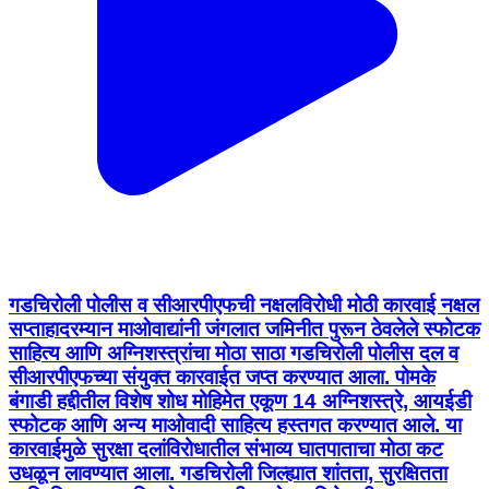
गडचिरोली पोलीस व सीआरपीएफची नक्षलविरोधी मोठी कारवाई नक्षल
सप्ताहादरम्यान माओवाद्यांनी जंगलात जमिनीत पुरून ठेवलेले स्फोटक
साहित्य आणि अग्निशस्त्रांचा मोठा साठा गडचिरोली पोलीस दल व
सीआरपीएफच्या संयुक्त कारवाईत जप्त करण्यात आला. पोमके
बंगाडी हद्दीतील विशेष शोध मोहिमेत एकूण 14 अग्निशस्त्रे, आयईडी
स्फोटक आणि अन्य माओवादी साहित्य हस्तगत करण्यात आले. या
कारवाईमुळे सुरक्षा दलांविरोधातील संभाव्य घातपाताचा मोठा कट
उधळून लावण्यात आला. गडचिरोली जिल्ह्यात शांतता, सुरक्षितता