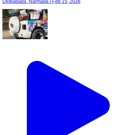
Dediapada, Narmada | Feb 15, 2026