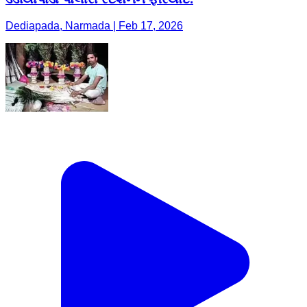
Dediapada, Narmada | Feb 17, 2026