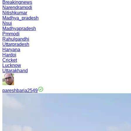
Breakingnews
Narendramodi
Nitishkumar
Madhya_pradesh
Nsui
Madhyapradesh
Pmmodi
Rahulgandhi
Uttarpradesh
Haryana
Hardoi
Cricket
Lucknow
Uttarakhand
pareshbaria2549