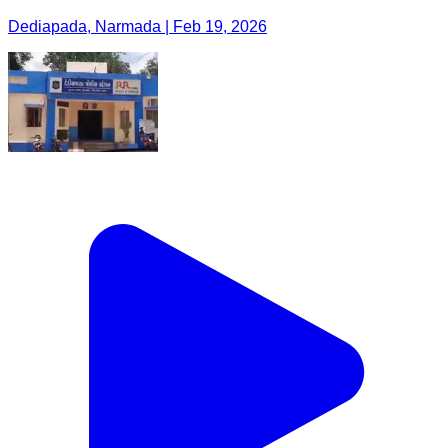
Dediapada, Narmada | Feb 19, 2026