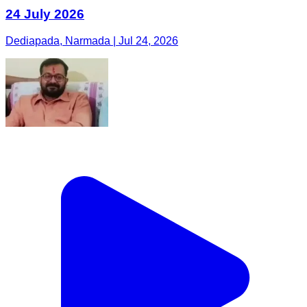
24 July 2026
Dediapada, Narmada | Jul 24, 2026