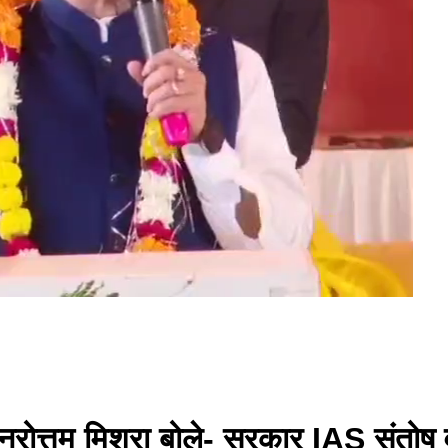
े नरोत्तम मिश्रा बोले- सरकार IAS संतोष व