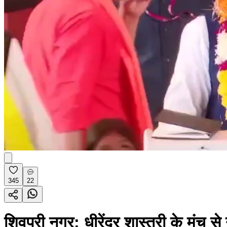
345
22
शिवपुरी नगर: धीरेंद्र शास्त्री के मंच स