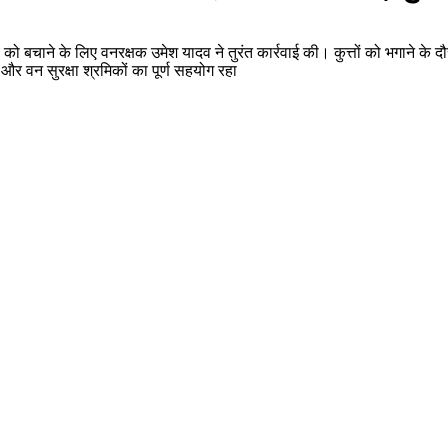
बचाने के लिए वनरक्षक उमेश यादव ने तुरंत कार्रवाई की। कुत्तों को भगाने के दौरा
 और वन सुरक्षा श्रमिकों का पूर्ण सहयोग रहा