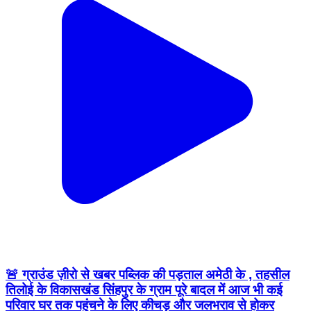
🚨 ग्राउंड ज़ीरो से खबर पब्लिक की पड़ताल अमेठी के , तहसील
तिलोई के विकासखंड सिंहपुर के ग्राम पूरे बादल में आज भी कई
परिवार घर तक पहुंचने के लिए कीचड़ और जलभराव से होकर