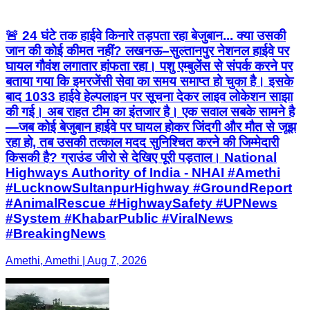
🚨 24 घंटे तक हाईवे किनारे तड़पता रहा बेजुबान... क्या उसकी
जान की कोई कीमत नहीं? लखनऊ–सुल्तानपुर नेशनल हाईवे पर
घायल गौवंश लगातार हांफता रहा। पशु एम्बुलेंस से संपर्क करने पर
बताया गया कि इमरजेंसी सेवा का समय समाप्त हो चुका है। इसके
बाद 1033 हाईवे हेल्पलाइन पर सूचना देकर लाइव लोकेशन साझा
की गई। अब राहत टीम का इंतजार है। एक सवाल सबके सामने है
—जब कोई बेजुबान हाईवे पर घायल होकर जिंदगी और मौत से जूझ
रहा हो, तब उसकी तत्काल मदद सुनिश्चित करने की जिम्मेदारी
किसकी है? ग्राउंड जीरो से देखिए पूरी पड़ताल। National
Highways Authority of India - NHAI #Amethi
#LucknowSultanpurHighway #GroundReport
#AnimalRescue #HighwaySafety #UPNews
#System #KhabarPublic #ViralNews
#BreakingNews
Amethi, Amethi | Aug 7, 2026