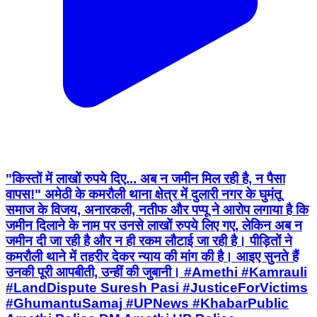
"किस्तों में लाखों रुपये दिए... अब न जमीन मिल रही है, न पैसा
वापस!" अमेठी के कमरौली थाना क्षेत्र में दुलारी नगर के घुमंतू
समाज के विजय, अनारकली, नतीफ और पप्पू ने आरोप लगाया है कि
जमीन दिलाने के नाम पर उनसे लाखों रुपये लिए गए, लेकिन अब न
जमीन दी जा रही है और न ही रकम लौटाई जा रही है। पीड़ितों ने
कमरौली थाने में तहरीर देकर न्याय की मांग की है। आइए सुनते हैं
उनकी पूरी आपबीती, उन्हीं की जुबानी। #Amethi #Kamrauli
#LandDispute Suresh Pasi #JusticeForVictims
#GhumantuSamaj #UPNews #KhabarPublic