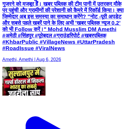
गुजरने को मजबूर हैं। खबर पब्लिक की टीम पानी में उतरकर मौके
पर पहुंची और ग्रामीणों की परेशानी को कैमरे में रिकॉर्ड किया। क्या
जिम्मेदार अब इस समस्या का समाधान करेंगे? "नोट -पूरी अपडेट
और सबसे पहले खबरें पाने के लिए अभी 'खबर पब्लिक न्यूज 0.2'
को भी Follow करें।" Mohd Musslim DM Amethi
#अमेठी #सिंहपुर #पूरेबदल #ग्राउंडरिपोर्ट #खबरपब्लिक
#KhbarPublic #VillageNews #UttarPradesh
#RoadIssue #ViralNews
Amethi, Amethi | Aug 6, 2026