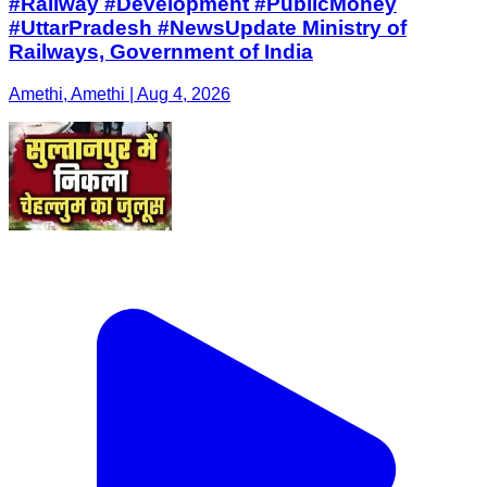
#Railway #Development #PublicMoney
#UttarPradesh #NewsUpdate Ministry of
Railways, Government of India
Amethi, Amethi | Aug 4, 2026