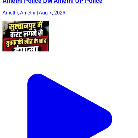
Amethi Police DM Amethi UP Police
Amethi, Amethi | Aug 7, 2026