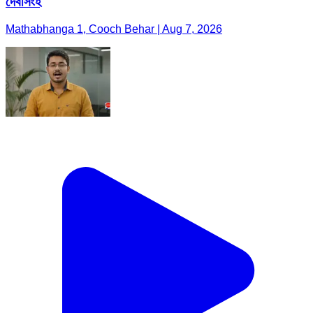
দেবসিংহ
Mathabhanga 1, Cooch Behar | Aug 7, 2026