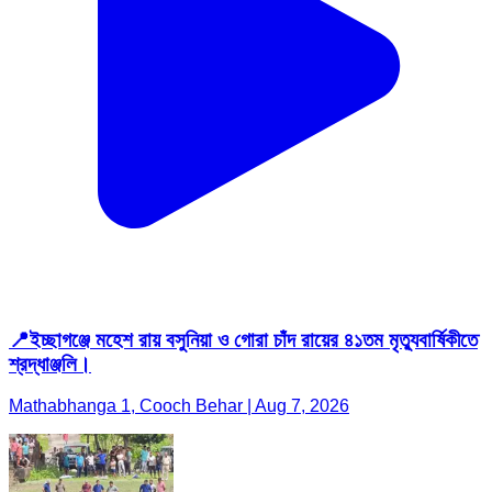
📍ইচ্ছাগঞ্জে মহেশ রায় বসুনিয়া ও গোরা চাঁদ রায়ের ৪১তম মৃত্যুবার্ষিকীতে
শ্রদ্ধাঞ্জলি।
Mathabhanga 1, Cooch Behar | Aug 7, 2026