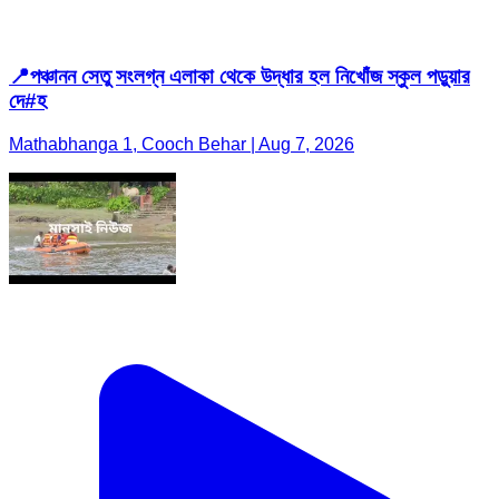
📍পঞ্চানন সেতু সংলগ্ন এলাকা থেকে উদ্ধার হল নিখোঁজ স্কুল পড়ুয়ার
দে#হ
Mathabhanga 1, Cooch Behar | Aug 7, 2026