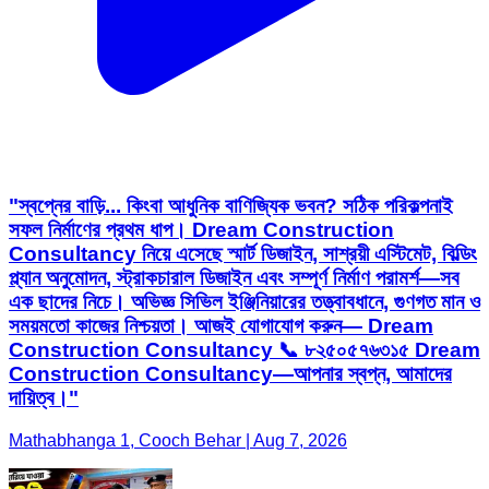
"স্বপ্নের বাড়ি... কিংবা আধুনিক বাণিজ্যিক ভবন? সঠিক পরিকল্পনাই
সফল নির্মাণের প্রথম ধাপ। Dream Construction
Consultancy নিয়ে এসেছে স্মার্ট ডিজাইন, সাশ্রয়ী এস্টিমেট, বিল্ডিং
প্ল্যান অনুমোদন, স্ট্রাকচারাল ডিজাইন এবং সম্পূর্ণ নির্মাণ পরামর্শ—সব
এক ছাদের নিচে। অভিজ্ঞ সিভিল ইঞ্জিনিয়ারের তত্ত্বাবধানে, গুণগত মান ও
সময়মতো কাজের নিশ্চয়তা। আজই যোগাযোগ করুন— Dream
Construction Consultancy 📞 ৮২৫০৫৭৬৩১৫ Dream
Construction Consultancy—আপনার স্বপ্ন, আমাদের
দায়িত্ব।"
Mathabhanga 1, Cooch Behar | Aug 7, 2026