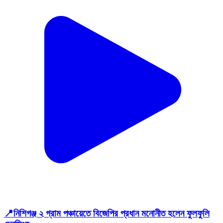
📍নিশিগঞ্জ ২ গ্রাম পঞ্চায়েতে বিজেপির প্রধান মনোনীত হলেন ফুলফুলি