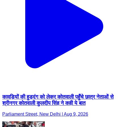
कावड़ियों की हुड़दंग को लेकर कोतवाली पहुँचे छात्र नेताओं से
श्रीनगर कोतवाली कुलदीप सिंह ने कही ये बात
Parliament Street, New Delhi | Aug 9, 2026