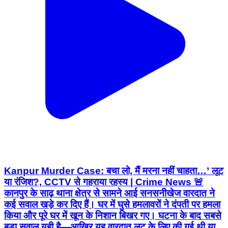
Kanpur Murder Case: बचा लो, मैं मरना नहीं चाहता…’ लूट
या रंजिश?‚ CCTV से गहराया रहस्य | Crime News 🚨
कानपुर के साढ़ थाना क्षेत्र से सामने आई सनसनीखेज वारदात ने
कई सवाल खड़े कर दिए हैं। घर में घुसे हमलावरों ने दंपती पर हमला
किया और पूरे घर में खून के निशान बिखर गए। घटना के बाद सबसे
बड़ा सवाल यही है—आखिर यह वारदात लूट के लिए की गई थी या