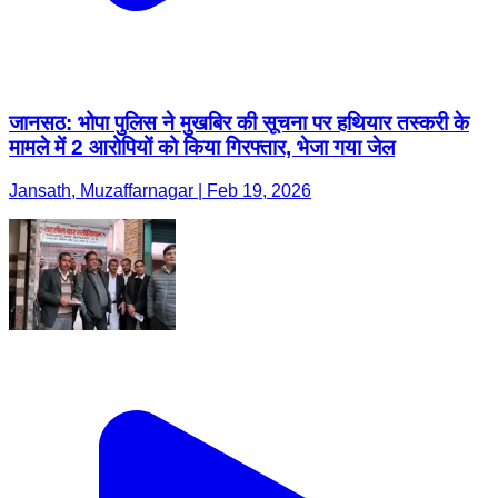
जानसठ: भोपा पुलिस ने मुखबिर की सूचना पर हथियार तस्करी के
मामले में 2 आरोपियों को किया गिरफ्तार, भेजा गया जेल
Jansath, Muzaffarnagar | Feb 19, 2026