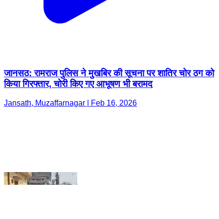
जानसठ: रामराज पुलिस ने मुखबिर की सूचना पर शातिर चोर ठग को
किया गिरफ्तार, चोरी किए गए आभूषण भी बरामद
Jansath, Muzaffarnagar | Feb 16, 2026