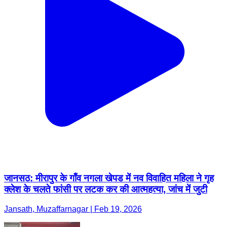
जानसठ: मीरापुर के गाँव नगला खेपड में नव विवाहित महिला ने गृह
क्लेश के चलते फांसी पर लटक कर की आत्महत्या, जांच में जुटी
Jansath, Muzaffarnagar | Feb 19, 2026