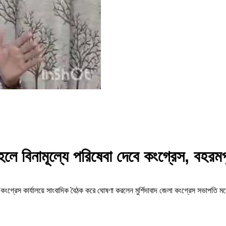
 বিনামূল্যে পরিষেবা দেবে কংগ্রেস, বহরম
ংগ্রেস কার্যালয়ে সাংবাদিক বৈঠক করে ঘোষণা করলেন মুর্শিদাবাদ জেলা কংগ্রেস সভাপতি ম