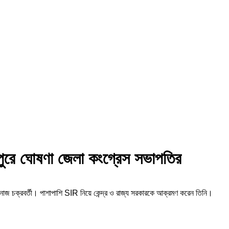
পুরে ঘোষণা জেলা কংগ্রেস সভাপতির
নোজ চক্রবর্তী। পাশাপাশি SIR নিয়ে কেন্দ্র ও রাজ্য সরকারকে আক্রমণ করেন তিনি।