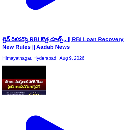
లైన్ రికవరిపై RBI కొత్త రూల్స్.. || RBI Loan Recovery
New Rules || Aadab News
Himayatnagar, Hyderabad | Aug 9, 2026