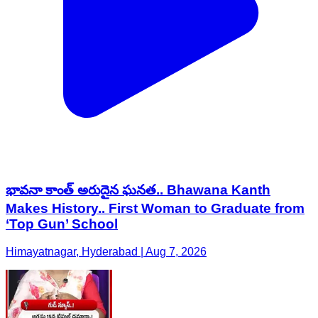
భావనా కాంత్ అరుదైన ఘనత.. Bhawana Kanth
Makes History.. First Woman to Graduate from
‘Top Gun’ School
Himayatnagar, Hyderabad | Aug 7, 2026