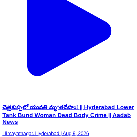
చెత్తకుప్పలో యువతి మృ*తదేహం! || Hyderabad Lower
Tank Bund Woman Dead Body Crime || Aadab
News
Himayatnagar, Hyderabad | Aug 9, 2026