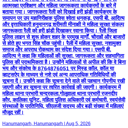
आत्मरक्षा प्रशिक्षण और महिला जागरूकता कार्यक्रमों के बारे में
बताया गया। जागरूकता रैली को दिखाई हरी झंडी कार्यक्रम के
समापन पर उप महानिरीक्षक पुलिस श्वेता धनकड़, एसपी बी. आदित्य
और वृत्ताधिकारी हनुमानगढ़ श्रीमती मीनाक्षी ने महिला सुरक्षा संकल्प
जागरूकता रैली को हरी झंडी दिखाकर रवाना किया। रैली जिला
पुलिस लाइन से शुरू होकर शहर के प्रमुख मार्गों, चौराहों और बाजारों
से होते हुए भगत सिंह चौक पहुंची। रैली में महिला सुरक्षा, नशामुक्त
समाज और अपराध रोकथाम का संदेश दिया गया। एसपी बी.
आदित्य ने कहा कि महिलाओं की सुरक्षा, जागरूकता और सहभागिता
पुलिस की प्राथमिकता है। उन्होंने महिलाओं से अपील की कि वे बिना
भय और संकोच के 8764876051 पर मिस्ड कॉल, कॉल या
व्हाट्सऐप के माध्यम से नशे एवं अन्य आपराधिक गतिविधियों की
सूचना दें। उन्होंने कहा कि सूचना देने वाले की पहचान गोपनीय रखी
जाएगी और हर सूचना पर त्वरित कार्रवाई की जाएगी। कार्यक्रम में
महिला थाना प्रभारी चन्द्रकला,गोलूवाला थाना प्रभारी रजनदीप
कौर, कालिका यूनिट, महिला पुलिस अधिकारी एवं कर्मचारी, स्वयंसेवी
संस्थाओं के प्रतिनिधि, सीएलजी सदस्य और बड़ी संख्या में महिलाएं
मौजूद रहीं।
Hanumangarh, Hanumangarh | Aug 5, 2026