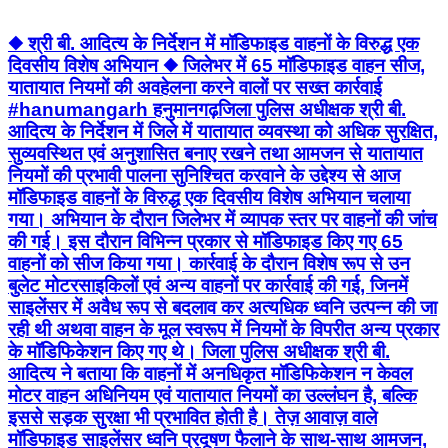
आदित्य के निर्देशन में जिले में यातायात व्यवस्था को अधिक सुरक्षित,
सुव्यवस्थित एवं अनुशासित बनाए रखने तथा आमजन से यातायात
नियमों की प्रभावी पालना सुनिश्चित करवाने के उद्देश्य से आज
मॉडिफाइड वाहनों के विरुद्ध एक दिवसीय विशेष अभियान चलाया
गया। अभियान के दौरान जिलेभर में व्यापक स्तर पर वाहनों की जांच
की गई। इस दौरान विभिन्न प्रकार से मॉडिफाइड किए गए 65
वाहनों को सीज किया गया। कार्रवाई के दौरान विशेष रूप से उन
बुलेट मोटरसाइकिलों एवं अन्य वाहनों पर कार्रवाई की गई, जिनमें
साइलेंसर में अवैध रूप से बदलाव कर अत्यधिक ध्वनि उत्पन्न की जा
रही थी अथवा वाहन के मूल स्वरूप में नियमों के विपरीत अन्य प्रकार
के मॉडिफिकेशन किए गए थे। जिला पुलिस अधीक्षक श्री बी.
आदित्य ने बताया कि वाहनों में अनधिकृत मॉडिफिकेशन न केवल
मोटर वाहन अधिनियम एवं यातायात नियमों का उल्लंघन है, बल्कि
इससे सड़क सुरक्षा भी प्रभावित होती है। तेज़ आवाज़ वाले
मॉडिफाइड साइलेंसर ध्वनि प्रदूषण फैलाने के साथ-साथ आमजन,
विद्यार्थियों, अस्पतालों एवं वरिष्ठ नागरिकों के लिए गंभीर असुविधा का
कारण बनते हैं। वहीं वाहन की मूल संरचना में किया गया अवैध
परिवर्तन सड़क दुर्घटनाओं की संभावना को भी बढ़ा देता है।
हनुमानगढ़ पुलिस आमजन से अपील करती है कि अपने वाहनों में
किसी भी प्रकार का अनधिकृत मॉडिफिकेशन न करवाएं तथा