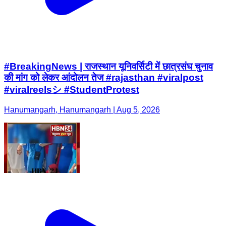
#BreakingNews | राजस्थान यूनिवर्सिटी में छात्रसंघ चुनाव
की मांग को लेकर आंदोलन तेज #rajasthan #viralpost
#viralreelsシ #StudentProtest
Hanumangarh, Hanumangarh | Aug 5, 2026