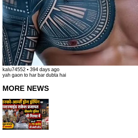
kalu74552
•
394 days ago
yah gaon to har bar dubta hai
MORE NEWS