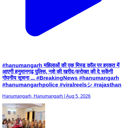
#hanumangarh महिलाओं की एक मिस्ड कॉल पर हरकत में
आएगी हनुमानगढ़ पुलिस, नशे की खरीद-फरोख्त की दे सकेंगी
गोपनीय सूचना ... #BreakingNews #hanumangarh
#hanumangarhpolice #viralreelsシ #rajasthan
Hanumangarh, Hanumangarh | Aug 5, 2026