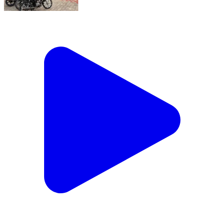
◆ श्री बी. आदित्य के निर्देशन में मॉडिफाइड वाहनों के विरुद्ध एक
दिवसीय विशेष अभियान ◆ जिलेभर में 65 मॉडिफाइड वाहन सीज,
यातायात नियमों की अवहेलना करने वालों पर सख्त कार्रवाई
#hanumangarh हनुमानगढ़जिला पुलिस अधीक्षक श्री बी.