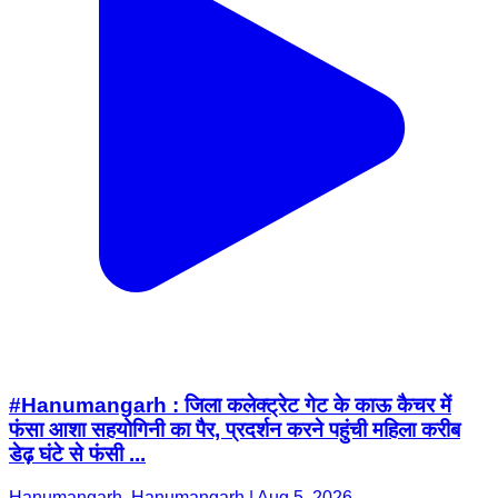
#Hanumangarh : जिला कलेक्ट्रेट गेट के काऊ कैचर में
फंसा आशा सहयोगिनी का पैर, प्रदर्शन करने पहुंची महिला करीब
डेढ़ घंटे से फंसी ...
Hanumangarh, Hanumangarh | Aug 5, 2026