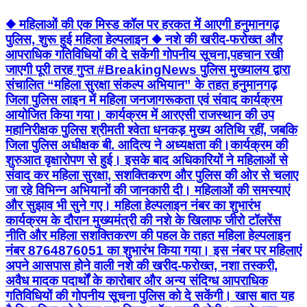
◆ महिलाओं की एक मिस्ड कॉल पर हरकत में आएगी हनुमानगढ़
पुलिस, शुरू हुई महिला हेल्पलाइन ◆ नशे की खरीद-फरोख्त और
आपराधिक गतिविधियों की दे सकेंगी गोपनीय सूचना,पहचान रखी
जाएगी पूरी तरह गुप्त #BreakingNews पुलिस मुख्यालय द्वारा
संचालित “महिला सुरक्षा संकल्प अभियान” के तहत हनुमानगढ़
जिला पुलिस लाइन में महिला जनजागरूकता एवं संवाद कार्यक्रम
आयोजित किया गया। कार्यक्रम में आरएसी राजस्थान की उप
महानिरीक्षक पुलिस श्रीमती श्वेता धनकड़ मुख्य अतिथि रहीं, जबकि
जिला पुलिस अधीक्षक बी. आदित्य ने अध्यक्षता की।कार्यक्रम की
शुरुआत वृक्षारोपण से हुई। इसके बाद अधिकारियों ने महिलाओं से
संवाद कर महिला सुरक्षा, सशक्तिकरण और पुलिस की ओर से चलाए
जा रहे विभिन्न अभियानों की जानकारी दी। महिलाओं की समस्याएं
और सुझाव भी सुने गए। महिला हेल्पलाइन नंबर का शुभारंभ
कार्यक्रम के दौरान मुख्यमंत्री की नशे के खिलाफ जीरो टॉलरेंस
नीति और महिला सशक्तिकरण की पहल के तहत महिला हेल्पलाइन
नंबर 8764876051 का शुभारंभ किया गया। इस नंबर पर महिलाएं
अपने आसपास होने वाली नशे की खरीद-फरोख्त, नशा तस्करी,
अवैध मादक पदार्थों के कारोबार और अन्य संदिग्ध आपराधिक
गतिविधियों की गोपनीय सूचना पुलिस को दे सकेंगी। खास बात यह