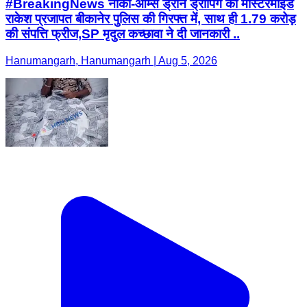
#BreakingNews नार्को-आर्म्स ड्रोन ड्रॉपिंग का मास्टरमाइंड
राकेश प्रजापत बीकानेर पुलिस की गिरफ्त में, साथ ही 1.79 करोड़
की संपत्ति फ्रीज,SP मृदुल कच्छावा ने दी जानकारी ..
Hanumangarh, Hanumangarh | Aug 5, 2026