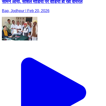
सामने आया, सोशल मीडिया पर वीडियो हो रहा वायरल
Bap, Jodhpur | Feb 20, 2026