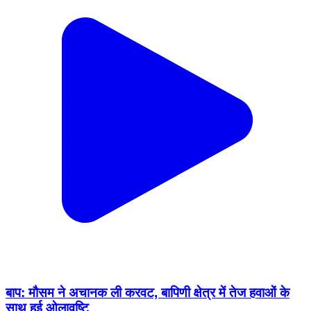
बाप: मौसम ने अचानक ली करवट, बापिणी क्षेत्र में तेज हवाओं के
साथ हुई ओलावृष्टि