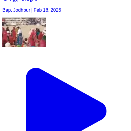
Bap, Jodhpur | Feb 18, 2026