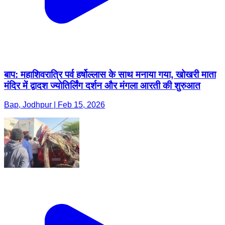
बाप: महाशिवरात्रि पर्व हर्षोल्लास के साथ मनाया गया, खोखरी माता
मंदिर में द्वादश ज्योतिर्लिंग दर्शन और मंगला आरती की शुरुआत
Bap, Jodhpur | Feb 15, 2026