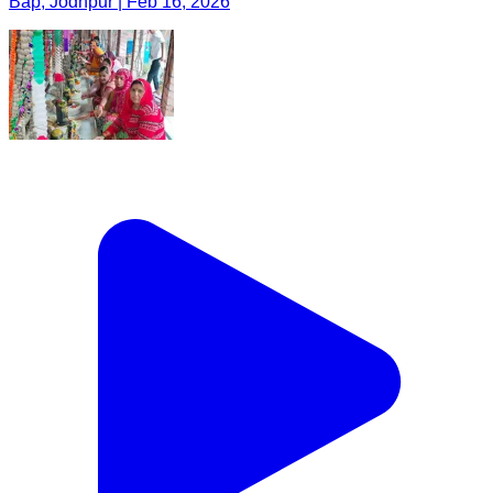
Bap, Jodhpur | Feb 16, 2026