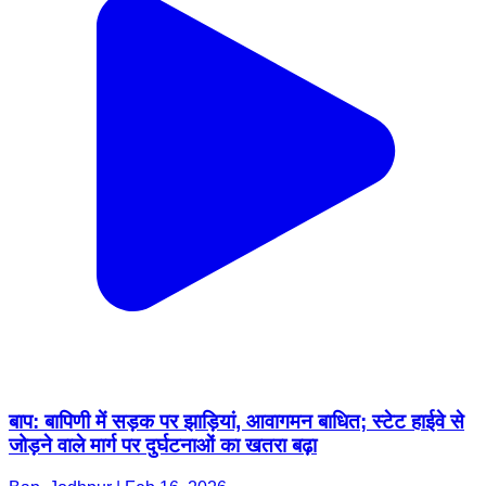
बाप: बापिणी में सड़क पर झाड़ियां, आवागमन बाधित; स्टेट हाईवे से
जोड़ने वाले मार्ग पर दुर्घटनाओं का खतरा बढ़ा