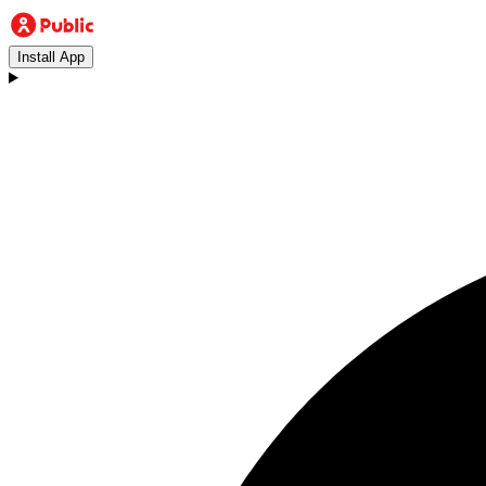
Install App