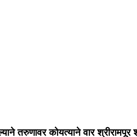
हटल्याने तरुणावर कोयत्याने वार श्रीर