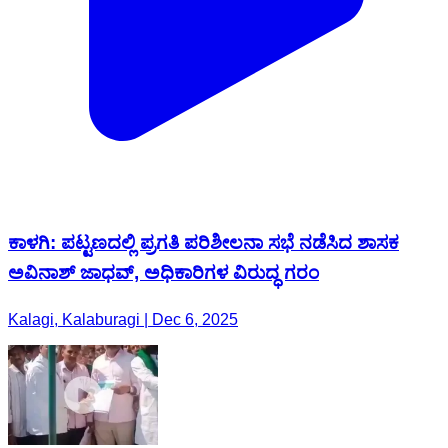
ಕಾಳಗಿ: ಪಟ್ಟಣದಲ್ಲಿ ಪ್ರಗತಿ ಪರಿಶೀಲನಾ ಸಭೆ ನಡೆಸಿದ ಶಾಸಕ
ಅವಿನಾಶ್ ಜಾಧವ್, ಅಧಿಕಾರಿಗಳ ವಿರುದ್ಧ ಗರಂ
Kalagi, Kalaburagi | Dec 6, 2025