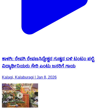
ಕಾಳಗಿ: ರೇವಗಿ ರೇವಣಸಿದ್ದೇಶ್ವರ ಗುಡ್ಡದ ಬಳಿ ಟಂಟಂ ಪಲ್ಟಿ
ವಿದ್ಯಾರ್ಥಿನಿಯರು ಸೇರಿ ಎಂಟು ಜನರಿಗೆ ಗಾಯ
Kalagi, Kalaburagi | Jan 8, 2026