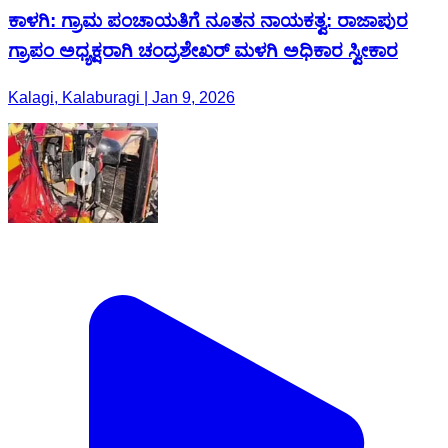
ಕಾಳಗಿ: ಗ್ರಾಮ ಪಂಚಾಯತಿಗೆ ನೂತನ ನಾಯಕತ್ವ: ರಾಜಾಪುರ
ಗ್ರಾಪಂ ಅಧ್ಯಕ್ಷರಾಗಿ ಚಂದ್ರಶೇಖರ್ ಮಳಗಿ ಅಧಿಕಾರ ಸ್ವೀಕಾರ
Kalagi, Kalaburagi | Jan 9, 2026