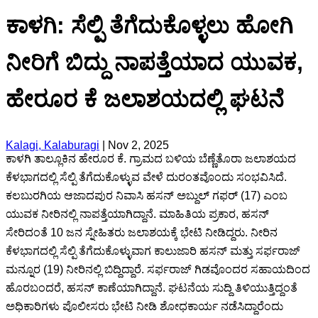
ಕಾಳಗಿ: ಸೆಲ್ಪಿ ತೆಗೆದುಕೊಳ್ಳಲು ಹೋಗಿ
ನೀರಿಗೆ ಬಿದ್ದು ನಾಪತ್ತೆಯಾದ ಯುವಕ,
ಹೇರೂರ ಕೆ ಜಲಾಶಯದಲ್ಲಿ ಘಟನೆ
Kalagi, Kalaburagi
|
Nov 2, 2025
ಕಾಳಗಿ ತಾಲ್ಲೂಕಿನ ಹೇರೂರ ಕೆ. ಗ್ರಾಮದ ಬಳಿಯ ಬೆಣ್ಣೆತೊರಾ ಜಲಾಶಯದ
ಕೆಳಭಾಗದಲ್ಲಿ ಸೆಲ್ಪಿ ತೆಗೆದುಕೊಳ್ಳುವ ವೇಳೆ ದುರಂತವೊಂದು ಸಂಭವಿಸಿದೆ.
ಕಲಬುರಗಿಯ ಆಜಾದಪುರ ನಿವಾಸಿ ಹಸನ್ ಅಬ್ದುಲ್ ಗಫರ್ (17) ಎಂಬ
ಯುವಕ ನೀರಿನಲ್ಲಿ ನಾಪತ್ತೆಯಾಗಿದ್ದಾನೆ. ಮಾಹಿತಿಯ ಪ್ರಕಾರ, ಹಸನ್
ಸೇರಿದಂತೆ 10 ಜನ ಸ್ನೇಹಿತರು ಜಲಾಶಯಕ್ಕೆ ಭೇಟಿ ನೀಡಿದ್ದರು. ನೀರಿನ
ಕೆಳಭಾಗದಲ್ಲಿ ಸೆಲ್ಪಿ ತೆಗೆದುಕೊಳ್ಳುವಾಗ ಕಾಲುಜಾರಿ ಹಸನ್ ಮತ್ತು ಸರ್ಫರಾಜ್
ಮನ್ನೂರ (19) ನೀರಿನಲ್ಲಿ ಬಿದ್ದಿದ್ದಾರೆ. ಸರ್ಫರಾಜ್ ಗಿಡವೊಂದರ ಸಹಾಯದಿಂದ
ಹೊರಬಂದರೆ, ಹಸನ್ ಕಾಣೆಯಾಗಿದ್ದಾನೆ. ಘಟನೆಯ ಸುದ್ದಿ ತಿಳಿಯುತ್ತಿದ್ದಂತೆ
ಅಧಿಕಾರಿಗಳು ಪೊಲೀಸರು ಭೇಟಿ ನೀಡಿ ಶೋಧಕಾರ್ಯ ನಡೆಸಿದ್ದಾರೆಂದು