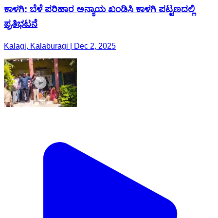
ಕಾಳಗಿ: ಬೆಳೆ ಪರಿಹಾರ ಅನ್ಯಾಯ ಖಂಡಿಸಿ ಕಾಳಗಿ ಪಟ್ಟಣದಲ್ಲಿ
ಪ್ರತಿಭಟನೆ
Kalagi, Kalaburagi | Dec 2, 2025