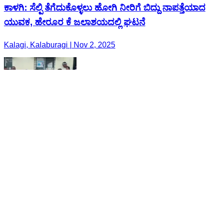
ಕಾಳಗಿ: ಸೆಲ್ಪಿ ತೆಗೆದುಕೊಳ್ಳಲು ಹೋಗಿ ನೀರಿಗೆ ಬಿದ್ದು ನಾಪತ್ತೆಯಾದ
ಯುವಕ, ಹೇರೂರ ಕೆ ಜಲಾಶಯದಲ್ಲಿ ಘಟನೆ
Kalagi, Kalaburagi | Nov 2, 2025