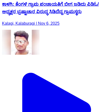
ಕಾಳಗಿ: ತೆಂಗಳಿ ಗ್ರಾಮ ಪಂಚಾಯತಿಗೆ ಬೀಗ ಜಡಿದು ಪಿಡಿಓ/
ಅಧ್ಯಕ್ಷರ ಭ್ರಷ್ಟಾಚಾರ ವಿರುದ್ಧ ಸಿಡಿದೆದ್ದ ಗ್ರಾಮಸ್ಥರು
Kalagi, Kalaburagi | Nov 6, 2025