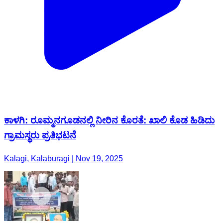
ಕಾಳಗಿ: ರೂಮ್ಮನಗೂಡನಲ್ಲಿ ನೀರಿನ‌ ಕೊರತೆ: ಖಾಲಿ ಕೊಡ ಹಿಡಿದು
ಗ್ರಾಮಸ್ಥರು ಪ್ರತಿಭಟನೆ
Kalagi, Kalaburagi | Nov 19, 2025