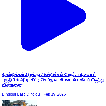
திண்டுக்கல் கிழக்கு: திண்டுக்கல் பேருந்து நிலையம்
பகுதியில் அட்ராசிட்டி செய்த வாலிபரை போலீசார் பிடித்து
விசாரணை
Dindigul East, Dindigul | Feb 19, 2026