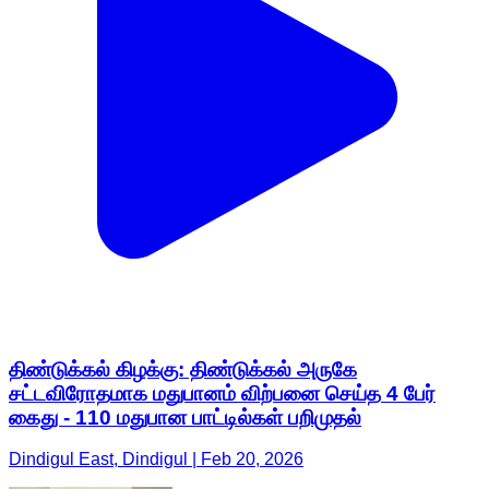
திண்டுக்கல் கிழக்கு: திண்டுக்கல் அருகே
சட்டவிரோதமாக மதுபானம் விற்பனை செய்த 4 பேர்
கைது - 110 மதுபான பாட்டில்கள் பறிமுதல்
Dindigul East, Dindigul | Feb 20, 2026