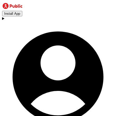
Install App