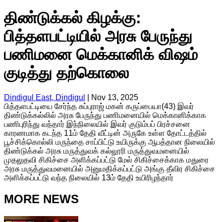
திண்டுக்கல் கிழக்கு:
பித்தளபட்டியில் அரசு பேருந்து
பணிமனை மெக்கானிக் விஷம்
குடித்து தற்கொலை
Dindigul East, Dindigul
|
Nov 13, 2025
பித்தளபட்டியை சேர்ந்த சுப்புராஜ் மகன் கருப்பையா(43) இவர்
திண்டுக்கல்லில் அரசு பேருந்து பணிமனையில் மெக்கானிக்காக
பணிபுரிந்து வந்தார் இந்நிலையில் இவர் குடும்பப் பிரச்சனை
காரணமாக கடந்த 11ம் தேதி வீட்டின் அருகே உள்ள தோட்டத்தில்
பூச்சிக்கொல்லி மருந்தை சாப்பிட்டு உயிருக்கு ஆபத்தான நிலையில்
திண்டுக்கல் அரசு மருத்துவக் கல்லூரி மருத்துவமனையில்
முதலுதவி சிகிச்சை அளிக்கப்பட்டு மேல் சிகிச்சைக்காக மதுரை
அரசு மருத்துவமனையில் அனுமதிக்கப்பட்டு அங்கு தீவிர சிகிச்சை
அளிக்கப்பட்டு வந்த நிலையில் 13ம் தேதி உயிரிழந்தார்
MORE NEWS