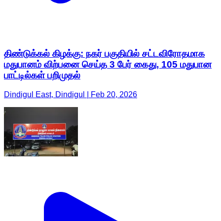
திண்டுக்கல் கிழக்கு: நகர் பகுதியில் சட்டவிரோதமாக
மதுபானம் விற்பனை செய்த 3 பேர் கைது, 105 மதுபான
பாட்டில்கள் பறிமுதல்
Dindigul East, Dindigul | Feb 20, 2026