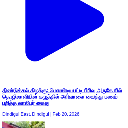
திண்டுக்கல் கிழக்கு: மொண்டியபட்டி பிரிவு அருகே மில்
தொழிலாளியின் கழுத்தில் அரிவாளை வைத்து பணம்
பறித்த வாலிபர் கைது
Dindigul East, Dindigul | Feb 20, 2026