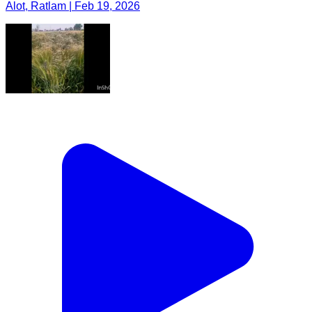
Alot, Ratlam | Feb 19, 2026