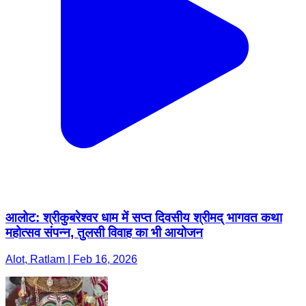
आलोट: श्रीकुबरेश्वर धाम में सप्त दिवसीय श्रीमद् भागवत कथा
महोत्सव संपन्न, तुलसी विवाह का भी आयोजन
Alot, Ratlam | Feb 16, 2026