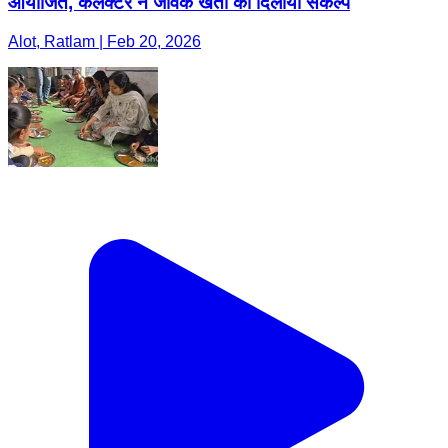
आयोजित, कलेक्टर ने जैविक खेती का दिलाया संकल्प
Alot, Ratlam | Feb 20, 2026