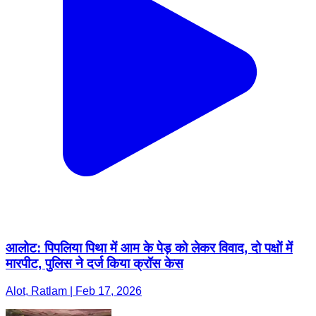
आलोट: पिपलिया पिथा में आम के पेड़ को लेकर विवाद, दो पक्षों में
मारपीट, पुलिस ने दर्ज किया क्रॉस केस
Alot, Ratlam | Feb 17, 2026