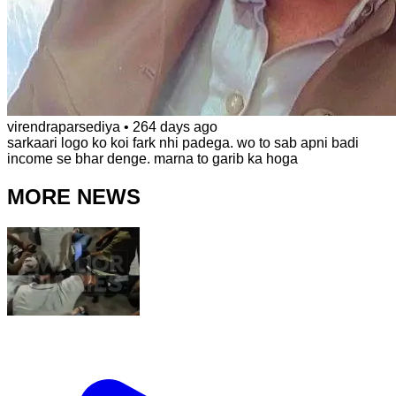
virendraparsediya
•
264 days ago
sarkaari logo ko koi fark nhi padega. wo to sab apni badi
income se bhar denge. marna to garib ka hoga
MORE NEWS