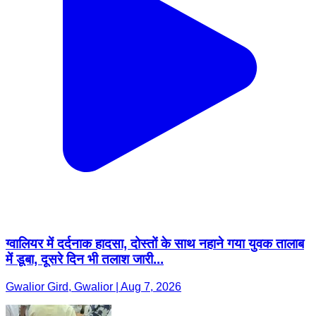
ग्वालियर में दर्दनाक हादसा, दोस्तों के साथ नहाने गया युवक तालाब
में डूबा, दूसरे दिन भी तलाश जारी...
Gwalior Gird, Gwalior | Aug 7, 2026