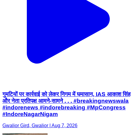
गुमटियों पर कार्रवाई को लेकर निगम में घमासान, IAS आकाश सिंह
और नेता प्रतिपक्ष आमने-सामने . . . #breakingnewswala
#indorenews #indorebreaking #MpCongress
#IndoreNagarNigam
Gwalior Gird, Gwalior | Aug 7, 2026