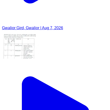
Gwalior Gird, Gwalior | Aug 7, 2026