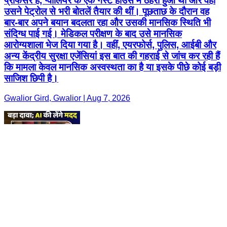
प्रोफेसर है, ग्वालियर के एक गेस्ट हाउस में ठहरा हुआ था और वहीं
उसने पेट्रोल से भरी बोतलें तैयार की थीं। पूछताछ के दौरान वह
बार-बार अपने बयान बदलता रहा और उसकी मानसिक स्थिति भी
संदिग्ध पाई गई। मेडिकल परीक्षण के बाद उसे मानसिक
आरोग्यशाला भेज दिया गया है। वहीं, एयरफोर्स, पुलिस, आईबी और
अन्य केंद्रीय सुरक्षा एजेंसियां इस बात की गहराई से जांच कर रही हैं
कि मामला केवल मानसिक अस्वस्थता का है या इसके पीछे कोई बड़ी
साजिश छिपी है।
Gwalior Gird, Gwalior | Aug 7, 2026