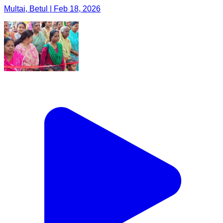
Multai, Betul | Feb 18, 2026