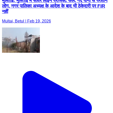
मुलताई: मुलताई में सीवर लाइन प्रोजेक्ट फेल, गंदे पानी से परेशान
लोग, नगर पालिका अध्यक्ष के आदेश के बाद भी ठेकेदारी पर FIR
नहीं
Multai, Betul | Feb 19, 2026