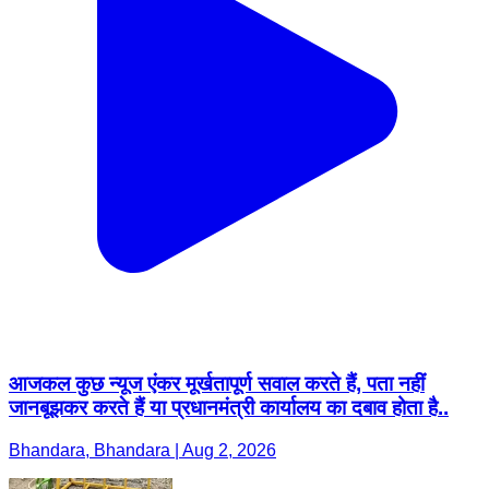
आजकल कुछ न्यूज एंकर मूर्खतापूर्ण सवाल करते हैं, पता नहीं
जानबूझकर करते हैं या प्रधानमंत्री कार्यालय का दबाव होता है..
Bhandara, Bhandara | Aug 2, 2026