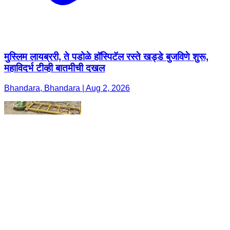
मुस्लिम लायब्ररी, ते पडोळे हॉस्पिटॅल रस्ते खड्डे बुजविणे शुरू,
महाविदर्भ टीव्ही बातमीची दखल
Bhandara, Bhandara | Aug 2, 2026