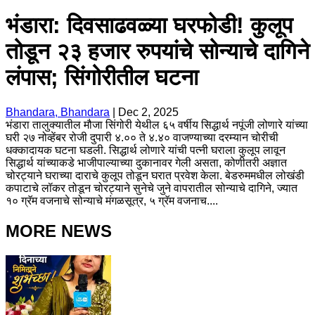
भंडारा: दिवसाढवळ्या घरफोडी! कुलूप
तोडून २३ हजार रुपयांचे सोन्याचे दागिने
लंपास; सिंगोरीतील घटना
Bhandara, Bhandara
|
Dec 2, 2025
भंडारा तालुक्यातील मौजा सिंगोरी येथील ६५ वर्षीय सिद्धार्थ नपूंजी लोणारे यांच्या
घरी २७ नोव्हेंबर रोजी दुपारी ४.०० ते ४.४० वाजण्याच्या दरम्यान चोरीची
धक्कादायक घटना घडली. सिद्धार्थ लोणारे यांची पत्नी घराला कुलूप लावून
सिद्धार्थ यांच्याकडे भाजीपाल्याच्या दुकानावर गेली असता, कोणीतरी अज्ञात
चोरट्याने घराच्या दाराचे कुलूप तोडून घरात प्रवेश केला. बेडरुममधील लोखंडी
कपाटाचे लॉकर तोडून चोरट्याने सुनेचे जुने वापरातील सोन्याचे दागिने, ज्यात
१० ग्रॅम वजनाचे सोन्याचे मंगळसूत्र, ५ ग्रॅम वजनाच....
MORE NEWS