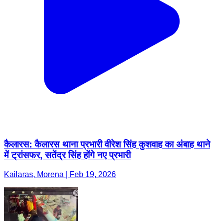
कैलारस: कैलारस थाना प्रभारी वीरेश सिंह कुशवाह का अंबाह थाने
में ट्रांसफर, सतेंद्र सिंह होंगे नए प्रभारी
Kailaras, Morena | Feb 19, 2026