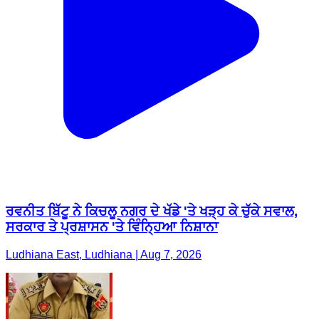
ਰਵਨੀਤ ਬਿੱਟੂ ਨੇ ਕਿਚਲੂ ਨਗਰ ਦੇ ਖੱਡੇ 'ਤੇ ਖੜ੍ਹ ਕੇ ਚੁੱਕੇ ਸਵਾਲ,
ਸਰਕਾਰ ਤੇ ਪ੍ਰਸ਼ਾਸਨ 'ਤੇ ਵਿੰਨ੍ਹਿਆ ਨਿਸ਼ਾਨਾ
Ludhiana East, Ludhiana | Aug 7, 2026