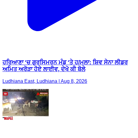
ਹਰਿਆਣਾ 'ਚ ਗੁਰਸਿਮਰਨ ਮੰਡ 'ਤੇ ਹ/ਮਲਾ: ਸ਼ਿਵ ਸੇਨਾ ਲੀਡਰ
ਅਮਿਤ ਅਰੋੜਾ ਹੋਏ ਲਾਈਵ, ਦੇਖੋ ਕੀ ਬੋਲੇ
Ludhiana East, Ludhiana | Aug 8, 2026