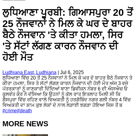
ਲੁਧਿਆਣਾ ਪੂਰਬੀ: ਗਿਆਸਪੁਰਾ 20 ਤੋਂ
25 ਨੌਜਵਾਨਾਂ ਨੇ ਮਿਲ ਕੇ ਘਰ ਦੇ ਬਾਹਰ
ਬੈਠੇ ਨੌਜਵਾਨ 'ਤੇ ਕੀਤਾ ਹਮਲਾ, ਸਿਰ
'ਤੇ ਸੱਟਾਂ ਲੱਗਣ ਕਾਰਨ ਨੌਜਵਾਨ ਦੀ
ਹੋਈ ਮੌਤ
Ludhiana East, Ludhiana
|
Jul 6, 2025
ਲੁਧਿਆਣਾ ਵਿੱਚ 20 ਤੋਂ 25 ਨੌਜਵਾਨਾਂ ਨੇ ਮਿਲ ਕੇ ਘਰ ਦੇ ਬਾਹਰ ਬੈਠੇ ਨੌਜਵਾਨ ਤੇ
ਕੀਤਾ ਹਮਲਾ, ਸਿਰ ਤੇ ਸੱਟਾਂ ਲੱਗਣ ਕਾਰਨ ਨੌਜਵਾਨ ਦੀ ਹੋਈ ਮੌਤ ਅੱਜ 3 ਵਜੇ
ਪੱਤਰਕਾਰਾਂ ਨੂੰ ਜਾਣਕਾਰੀ ਦਿੰਦਿਆਂ ਥਾਣਾ ਡਿਵੀਜ਼ਨ ਨੰਬਰ 6 ਦੀ ਐਸਐਚ ਓ
ਕੁਲਵੰਤ ਕੌਰ ਨੇ ਦੱਸਿਆ ਕਿ ਉਹਨਾਂ ਨੂੰ ਕੱਲ ਰਾਤ ਇਤਲਾਹ ਮਿਲੀ ਸੀ ਕਿ
ਗੈਸਪੁਰਾ ਵਿੱਚ ਰਹਿਣ ਵਾਲੇ ਵਿਅਕਤੀ ਨੂੰ ਹਰਗੋਬਿੰਦ ਨਗਰ ਗਲੀ ਨੰਬਰ 4 ਵਿੱਚ
ਵਿਅਕਤੀ ਦਾ ਸ਼ਾਮ ਕੁਝ ਲੋਕਾਂ ਦੇ ਨਾਲ ਲੜਾਈ ਝਗੜਾ ਹੋਇਆ ਜਿਸ ਤੋਂ ਬ
#
crime
#
death
MORE NEWS