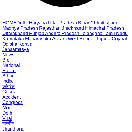
HOME
Delhi
Haryana
Uttar Pradesh
Bihar
Chhattisgarh
Madhya Pradesh
Rajasthan
Jharkhand
Himachal Pradesh
Uttarakhand
Punjab
Andhra Pradesh
Telangana
Tamil Nadu
Karnataka
Maharashtra
Assam
West Bengal
Tripura
Gujarat
Odisha
Kerala
Jansamasya
News
Bjp
National
Police
Bihar
India
कांग्रेस
Gujarat
Accident
Congress
Modi
Delhi
Viral
मारपीट
Jharkhand