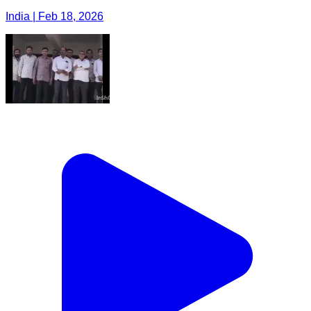
India | Feb 18, 2026