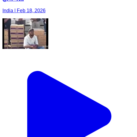
India | Feb 18, 2026