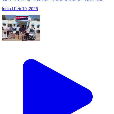
India | Feb 19, 2026