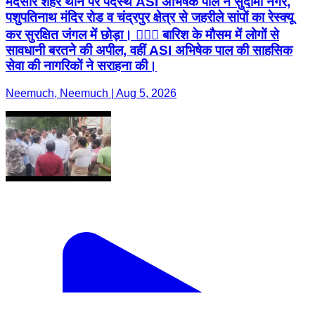
मंदसौर शहर थाने पर पदस्थ ASI अभिषेक पाल ने सुदामा नगर,
पशुपतिनाथ मंदिर रोड व चंद्रपुर क्षेत्र से जहरीले सांपों का रेस्क्यू
कर सुरक्षित जंगल में छोड़ा। 👮🏼‍♂️ बारिश के मौसम में लोगों से
सावधानी बरतने की अपील, वहीं ASI अभिषेक पाल की साहसिक
सेवा की नागरिकों ने सराहना की।
Neemuch, Neemuch | Aug 5, 2026