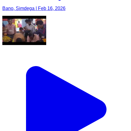
Bano, Simdega | Feb 16, 2026