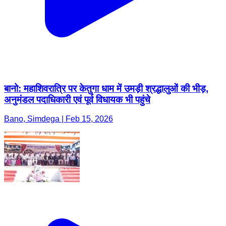
बानो: महाशिवरात्रि पर केतुगा धाम में उमड़ी श्रद्धालुओं की भीड़,
अनुमंडल पदाधिकारी एवं पूर्व विधायक भी पहुंचे
Bano, Simdega | Feb 15, 2026