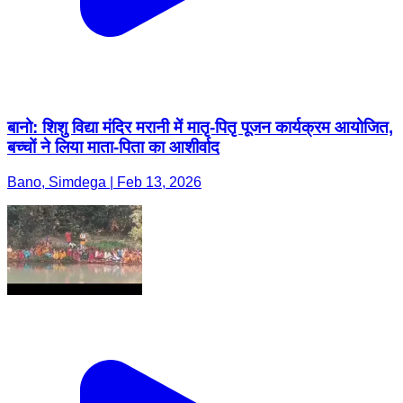
बानो: शिशु विद्या मंदिर मरानी में मातृ-पितृ पूजन कार्यक्रम आयोजित,
बच्चों ने लिया माता-पिता का आशीर्वाद
Bano, Simdega | Feb 13, 2026