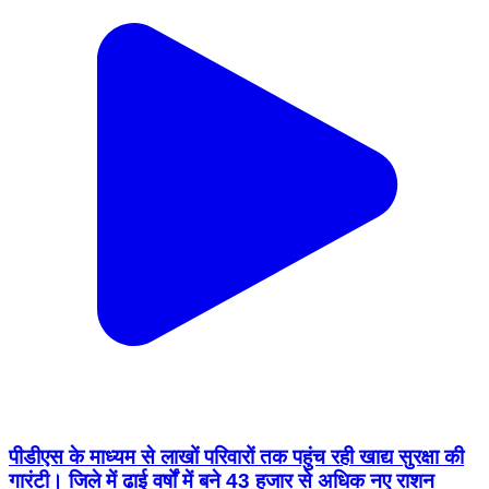
पीडीएस के माध्यम से लाखों परिवारों तक पहुंच रही खाद्य सुरक्षा की
गारंटी। जिले में ढाई वर्षों में बने 43 हजार से अधिक नए राशन
कार्ड। 54 हजार 252 नए सदस्यों को खाद्य सुरक्षा योजना से जोड़ा
गया। विष्णु के सुशासन में सशक्त हुई खाद्य सुरक्षा। शासन द्वारा
आमजनों की खाद्य सुरक्षा को सर्वाेच्च प्राथमिकता दी जा रही है।
इसी दिशा में विष्णु के सुशासन में जिले में खाद्य सुरक्षा अधिक सशक्त
हुई है। कलेक्टर श्री कुन्दन कुमार के निर्देशन में जिले की शत-