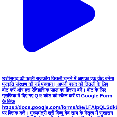
छत्तीसगढ़ की पहली राजकीय तितली चुनने में आपका एक वोट बनेगा
प्रकृति संरक्षण की नई पहचान। अपनी पसंद की तितली के लिए
वोट करें और इस ऐतिहासिक पहल का हिस्सा बनें। वोट के लिए
ग्राफिक में दिए गए QR कोड को स्कैन करें या Google Form
के लिंक
https://docs.google.com/forms/d/e/1FAIpQ
पर क्लिक करें। मुख्यमंत्री श्री विष्णु देव साय के नेतृत्व में सुशासन