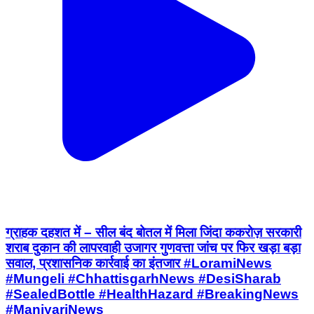
ग्राहक दहशत में – सील बंद बोतल में मिला जिंदा ककरोज़ सरकारी
शराब दुकान की लापरवाही उजागर गुणवत्ता जांच पर फिर खड़ा बड़ा
सवाल, प्रशासनिक कार्रवाई का इंतजार #LoramiNews
#Mungeli #ChhattisgarhNews #DesiSharab
#SealedBottle #HealthHazard #BreakingNews
#ManiyariNews