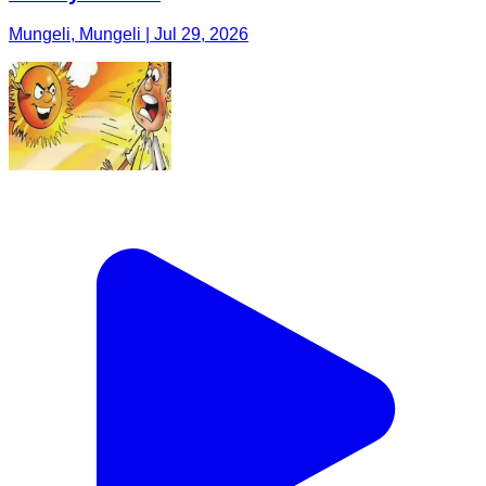
Mungeli, Mungeli | Jul 29, 2026