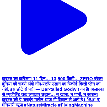
कुदरत का करिश्मा! 11 दिन… 13,500 किमी… ZERO ब्रेक!
दुनिया की सबसे लंबी नॉन-स्टॉप उड़ान का रिकॉर्ड किसी प्लेन का
नहीं, इस छोटे से पक्षी — Bar-tailed Godwit का है! अलास्का
से न्यूजीलैंड तक लगातार उड़ान… न खाना, न पानी, न आराम!
कुदरत की ये फ्लाइंग मशीन आज भी विज्ञान से आगे है। 🚀🌌 द
मनियारी न्यूज़ #NatureMiracle #FlyingMachine