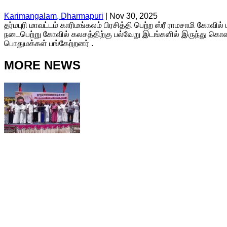
Karimangalam, Dharmapuri
|
Nov 30, 2025
தர்மபுரி மாவட்டம் காரிமங்கலம் பிரசித்தி பெற்ற ஸ்ரீ ராமசாமி க
நடைபெற்று கோவில் கலசத்திற்கு பல்வேறு இடங்களில் இருந்து கொண்
பொதுமக்கள் பங்கேற்றனர் .
MORE NEWS