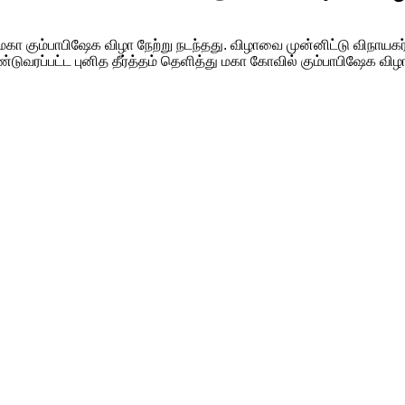
ோவில் மகா கும்பாபிஷேக விழா நேற்று நடந்தது. விழாவை முன்னிட்டு 
டுவரப்பட்ட புனித தீர்த்தம் தெளித்து மகா கோவில் கும்பாபிஷேக வ