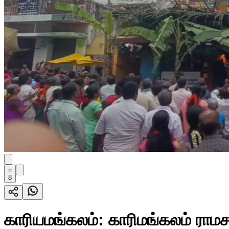
8
காரியமங்கலம்: காரிமங்கலம் ராமச