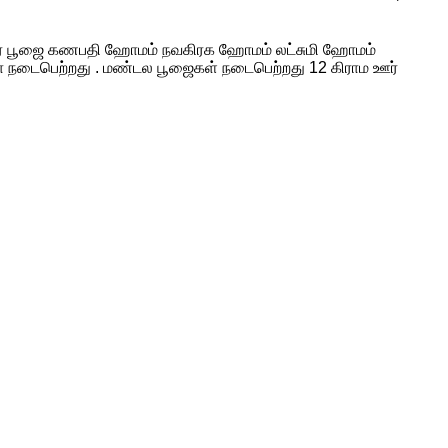
விநாயகர் பூஜை கணபதி ஹோமம் நவகிரக ஹோமம் லட்சுமி ஹோமம்
ிழா நடைபெற்றது . மண்டல பூஜைகள் நடைபெற்றது 12 கிராம ஊர்